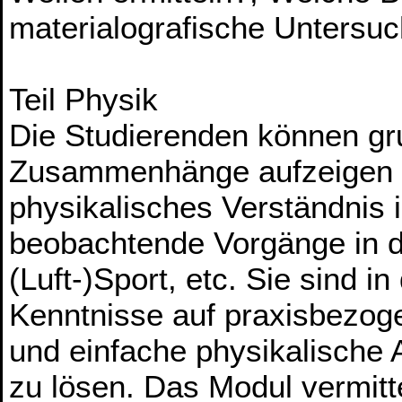
materialografische Untersu
Teil Physik
Die Studierenden können gr
Zusammenhänge aufzeigen u
physikalisches Verständnis i
beobachtende Vorgänge in de
(Luft-)Sport, etc. Sie sind i
Kenntnisse auf praxisbezo
und einfache physikalische 
zu lösen. Das Modul vermitte