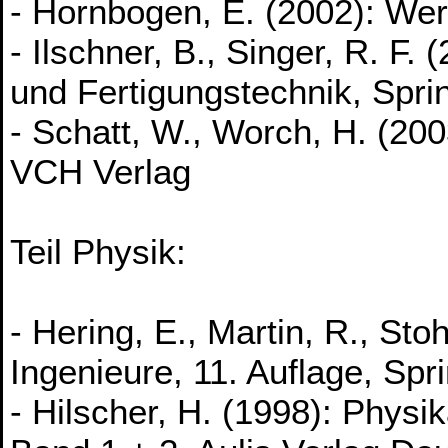
- Hornbogen, E. (2002): Wer
- Ilschner, B., Singer, R. F
und Fertigungstechnik, Spri
- Schatt, W., Worch, H. (200
VCH Verlag
Teil Physik:
- Hering, E., Martin, R., Sto
Ingenieure, 11. Auflage, Spr
- Hilscher, H. (1998): Phys