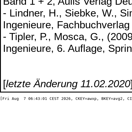
Band 1 + 2, Aulis Verlag De
- Lindner, H., Siebke, W., S
Ingenieure, Fachbuchverlag 
- Tipler, P., Mosca, G., (20
Ingenieure, 6. Auflage, Spri
[
letzte Änderung 11.02.2020