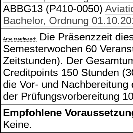
ABBG13 (P410-0050)
Aviat
Bachelor, Ordnung 01.10.20
Die Präsenzzeit die
Arbeitsaufwand:
Semesterwochen 60 Veranst
Zeitstunden). Der Gesamtum
Creditpoints 150 Stunden (3
die Vor- und Nachbereitung
der Prüfungsvorbereitung 1
Empfohlene Voraussetzun
Keine.