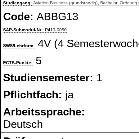
Studiengang:
Aviation Business (grundständig), Bachelor, Ordnung
Code:
ABBG13
SAP-Submodul-Nr.:
P410-0050
4V (4 Semesterwoch
SWS/Lehrform:
5
ECTS-Punkte:
Studiensemester:
1
Pflichtfach:
ja
Arbeitssprache:
Deutsch