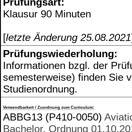
Prüfungsart:
Klausur 90 Minuten
[
letzte Änderung 25.08.2021
Prüfungswiederholung:
Informationen bzgl. der Prüf
semesterweise) finden Sie ve
Studienordnung.
Verwendbarkeit / Zuordnung zum Curriculum:
ABBG13 (P410-0050)
Aviat
Bachelor, Ordnung 01.10.20