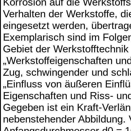
Korrosion auf die Werkstoffs
Verhalten der Werkstoffe, di
eingesetzt werden, übertrag
Exemplarisch sind im Folg
Gebiet der Werkstofftechnik
„Werkstoffeigenschaften un
Zug, schwingender und schl
„Einfluss von äußeren Einfl
Eigenschaften und Riss- und
Gegeben ist ein Kraft-Verl
nebenstehender Abbildung.
Anfangsdurchmesser d0 = 1