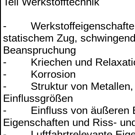
Teil Werkstofftechnik
- Werkstoffeigenschaften
statischem Zug, schwingend
Beanspruchung
- Kriechen und Relaxati
- Korrosion
- Struktur von Metallen, 
Einflussgrößen
- Einfluss von äußeren Ei
Eigenschaften und Riss- un
- Luftfahrtrelevante Eigen