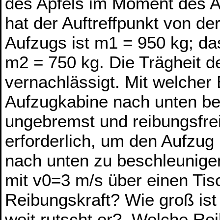
des Apfels im Moment des A
hat der Auftreffpunkt von d
Aufzugs ist m1 = 950 kg; d
m2 = 750 kg. Die Trägheit d
vernachlässigt. Mit welcher
Aufzugkabine nach unten be
ungebremst und reibungsfrei 
erforderlich, um den Aufzug
nach unten zu beschleunigen
mit v0=3 m/s über einen Tis
Reibungskraft? Wie groß is
weit rutscht er? Welche Rei