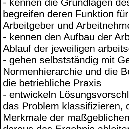
- kennen die Grundlagen des
begreifen deren Funktion f
Arbeitgeber und Arbeitnehm
- kennen den Aufbau der Arb
Ablauf der jeweiligen arbeit
- gehen selbstständig mit G
Normenhierarchie und die 
die betriebliche Praxis
- entwickeln Lösungsvorschl
das Problem klassifizieren, 
Merkmale der maßgeblichen
daraus das Ergebnis ableite