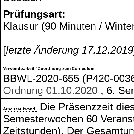
Prüfungsart:
Klausur (90 Minuten / Wint
[
letzte Änderung 17.12.2019
Verwendbarkeit / Zuordnung zum Curriculum:
BBWL-2020-655 (P420-003
Ordnung 01.10.2020
, 6. Se
Die Präsenzzeit die
Arbeitsaufwand:
Semesterwochen 60 Veranst
Zeitstunden). Der Gesamtum