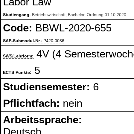
Labor Law
Studiengang:
Betriebswirtschaft, Bachelor, Ordnung 01.10.2020
Code:
BBWL-2020-655
SAP-Submodul-Nr.:
P420-0036
4V (4 Semesterwoch
SWS/Lehrform:
5
ECTS-Punkte:
Studiensemester:
6
Pflichtfach:
nein
Arbeitssprache:
Deutsch