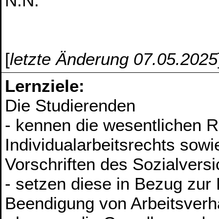
N.N.
[
letzte Änderung 07.05.2025
Lernziele:
Die Studierenden
- kennen die wesentlichen 
Individualarbeitsrechts sow
Vorschriften des Sozialvers
- setzen diese in Bezug zu
Beendigung von Arbeitsverh