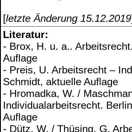
[
letzte Änderung 15.12.2019
Literatur:
- Brox, H. u. a.. Arbeitsrech
Auflage
- Preis, U. Arbeitsrecht – In
Schmidt, aktuelle Auflage
- Hromadka, W. / Maschmann
Individualarbeitsrecht. Berli
Auflage
- Dütz, W. / Thüsing, G. Arb