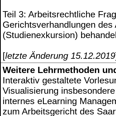
Teil 3: Arbeitsrechtliche Fr
Gerichtsverhandlungen des 
(Studienexkursion) behande
[
letzte Änderung 15.12.2019
Weitere Lehrmethoden un
Interaktiv gestaltete Vorlesu
Visualisierung insbesondere
internes eLearning Manage
zum Arbeitsgericht des Saa