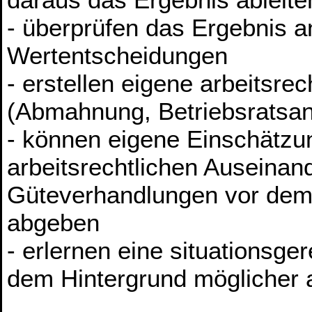
- überprüfen das Ergebnis a
Wertentscheidungen
- erstellen eigene arbeitsre
(Abmahnung, Betriebsratsa
- können eigene Einschätzu
arbeitsrechtlichen Auseina
Güteverhandlungen vor dem 
abgeben
- erlernen eine situationsg
dem Hintergrund möglicher a