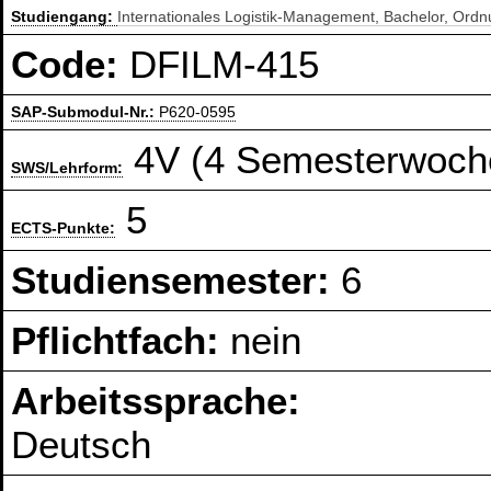
Studiengang:
Internationales Logistik-Management, Bachelor, Ord
Code:
DFILM-415
SAP-Submodul-Nr.:
P620-0595
4V (4 Semesterwoch
SWS/Lehrform:
5
ECTS-Punkte:
Studiensemester:
6
Pflichtfach:
nein
Arbeitssprache:
Deutsch