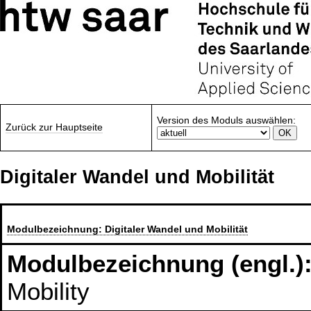
Version des Moduls auswählen:
Zurück zur Hauptseite
Digitaler Wandel und Mobilität
Modulbezeichnung:
Digitaler Wandel und Mobilität
Modulbezeichnung (engl.)
Mobility