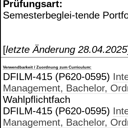
Prüfungsart:
Semesterbeglei-tende Portfo
[
letzte Änderung 28.04.2025
Verwendbarkeit / Zuordnung zum Curriculum:
DFILM-415 (P620-0595)
Int
Management, Bachelor, Ord
Wahlpflichtfach
DFILM-415 (P620-0595)
Int
Management, Bachelor, Ord