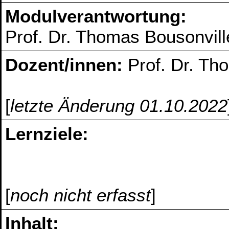
Modulverantwortung:
Prof. Dr. Thomas Bousonvill
Dozent/innen:
Prof. Dr. Th
[
letzte Änderung 01.10.2022
Lernziele:
[
noch nicht erfasst
]
Inhalt: