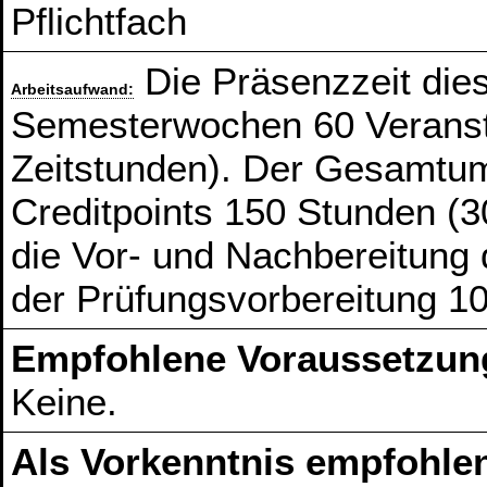
Pflichtfach
Die Präsenzzeit die
Arbeitsaufwand:
Semesterwochen 60 Veranst
Zeitstunden). Der Gesamtum
Creditpoints 150 Stunden (3
die Vor- und Nachbereitung
der Prüfungsvorbereitung 1
Empfohlene Voraussetzun
Keine.
Als Vorkenntnis empfohlen