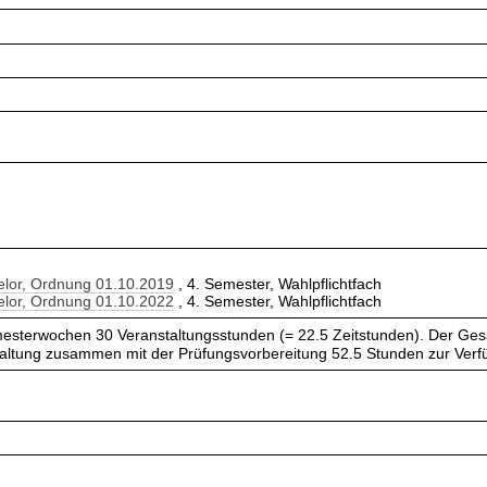
elor, Ordnung 01.10.2019
, 4. Semester, Wahlpflichtfach
elor, Ordnung 01.10.2022
, 4. Semester, Wahlpflichtfach
esterwochen 30 Veranstaltungsstunden (= 22.5 Zeitstunden). Der Ges
taltung zusammen mit der Prüfungsvorbereitung 52.5 Stunden zur Verf