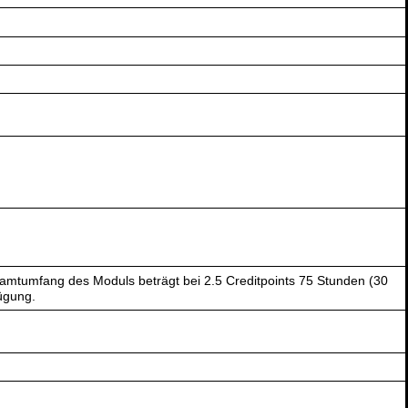
amtumfang des Moduls beträgt bei 2.5 Creditpoints 75 Stunden (30
ügung.