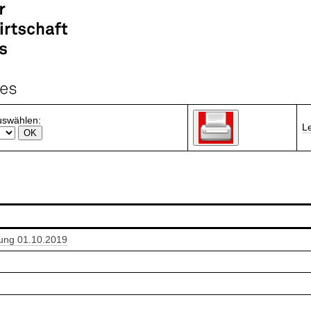
uswählen:
L
nung 01.10.2019