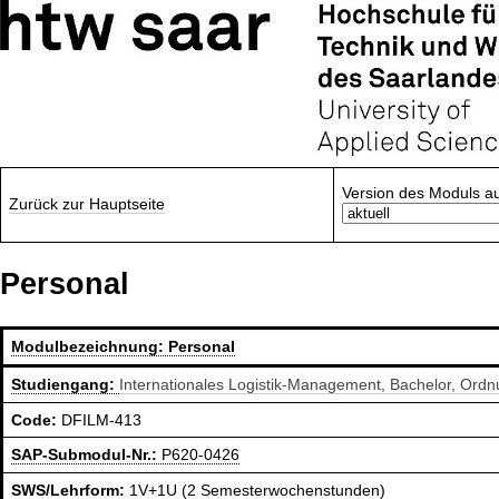
Version des Moduls a
Zurück zur Hauptseite
Personal
Modulbezeichnung:
Personal
Studiengang:
Internationales Logistik-Management, Bachelor, Ord
Code:
DFILM-413
SAP-Submodul-Nr.:
P620-0426
SWS/Lehrform:
1V+1U (2 Semesterwochenstunden)