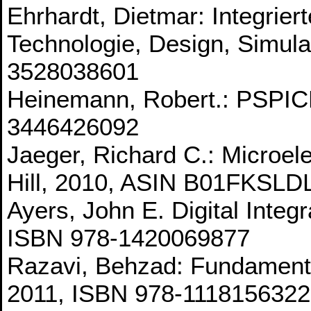
Ehrhardt, Dietmar: Integrier
Technologie, Design, Simula
3528038601
Heinemann, Robert.: PSPIC
3446426092
Jaeger, Richard C.: Microel
Hill, 2010, ASIN B01FKSLD
Ayers, John E. Digital Integ
ISBN 978-1420069877
Razavi, Behzad: Fundamental
2011, ISBN 978-1118156322