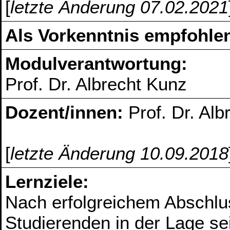
[
letzte Änderung 07.02.2021
Als Vorkenntnis empfohlen
Modulverantwortung:
Prof. Dr. Albrecht Kunz
Dozent/innen:
Prof. Dr. Al
[
letzte Änderung 10.09.2018
Lernziele:
Nach erfolgreichem Abschlu
Studierenden in der Lage s