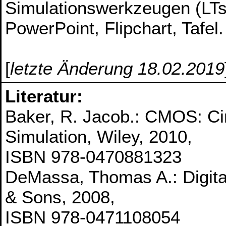
Simulationswerkzeugen (LTs
PowerPoint, Flipchart, Tafel.
[
letzte Änderung 18.02.2019
Literatur:
Baker, R. Jacob.: CMOS: Cir
Simulation, Wiley, 2010,
ISBN 978-0470881323
DeMassa, Thomas A.: Digital
& Sons, 2008,
ISBN 978-0471108054