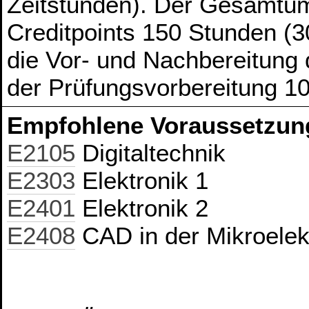
Zeitstunden). Der Gesamtum
Creditpoints 150 Stunden (3
die Vor- und Nachbereitung
der Prüfungsvorbereitung 1
Empfohlene Voraussetzun
E2105
Digitaltechnik
E2303
Elektronik 1
E2401
Elektronik 2
E2408
CAD in der Mikroelek