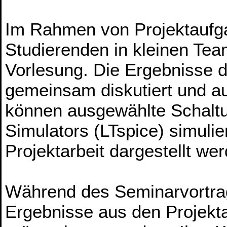
Im Rahmen von Projektaufga
Studierenden in kleinen Te
Vorlesung. Die Ergebnisse d
gemeinsam diskutiert und a
können ausgewählte Schaltu
Simulators (LTspice) simulie
Projektarbeit dargestellt we
Während des Seminarvortrag
Ergebnisse aus den Projekta