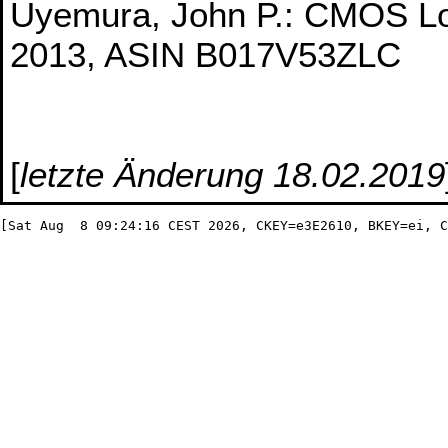
Uyemura, John P.: CMOS Log
2013, ASIN B017V53ZLC
[
letzte Änderung 18.02.2019