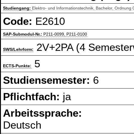
Studiengang:
Elektro- und Informationstechnik, Bachelor, Ordnung
Code:
E2610
SAP-Submodul-Nr.:
P211-0099, P211-0100
2V+2PA (4 Semester
SWS/Lehrform:
5
ECTS-Punkte:
Studiensemester:
6
Pflichtfach:
ja
Arbeitssprache:
Deutsch