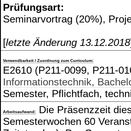
Prüfungsart:
Seminarvortrag (20%), Proje
[
letzte Änderung 13.12.2018
Verwendbarkeit / Zuordnung zum Curriculum:
E2610 (P211-0099, P211-0
Informationstechnik, Bachel
Semester, Pflichtfach, techn
Die Präsenzzeit die
Arbeitsaufwand:
Semesterwochen 60 Veranst