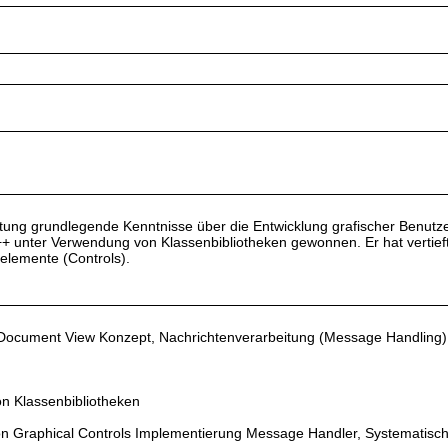
tung grundlegende Kenntnisse über die Entwicklung grafischer Benutze
unter Verwendung von Klassenbibliotheken gewonnen. Er hat vertiefte 
elemente (Controls).
ocument View Konzept, Nachrichtenverarbeitung (Message Handling), E
n Klassenbibliotheken
n Graphical Controls Implementierung Message Handler, Systematisch