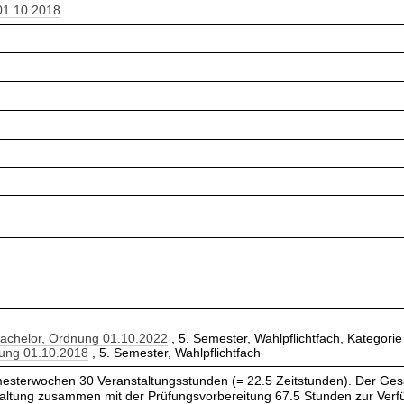
 01.10.2018
Bachelor, Ordnung 01.10.2022
, 5. Semester, Wahlpflichtfach, Kategorie
nung 01.10.2018
, 5. Semester, Wahlpflichtfach
esterwochen 30 Veranstaltungsstunden (= 22.5 Zeitstunden). Der Ges
taltung zusammen mit der Prüfungsvorbereitung 67.5 Stunden zur Verf