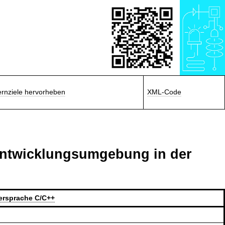
ernziele hervorheben
XML-Code
 Entwicklungsumgebung in der
iersprache C/C++