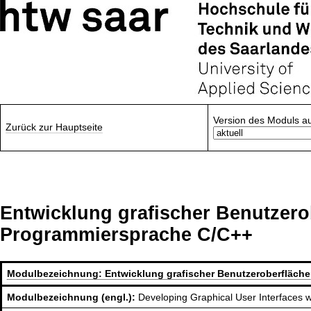
Version des Moduls a
Zurück zur Hauptseite
Entwicklung grafischer Benutzero
Programmiersprache C/C++
Modulbezeichnung:
Entwicklung grafischer Benutzeroberfläche
Modulbezeichnung (engl.):
Developing Graphical User Interfaces 