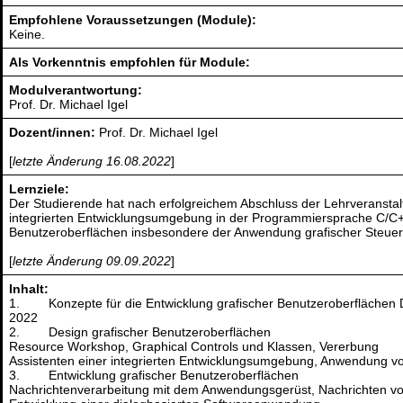
Empfohlene Voraussetzungen (Module):
Keine.
Als Vorkenntnis empfohlen für Module:
Modulverantwortung:
Prof. Dr. Michael Igel
Dozent/innen:
Prof. Dr. Michael Igel
[
letzte Änderung 16.08.2022
]
Lernziele:
Der Studierende hat nach erfolgreichem Abschluss der Lehrveranstal
integrierten Entwicklungsumgebung in der Programmiersprache C/C++ 
Benutzeroberflächen insbesondere der Anwendung grafischer Steuer
[
letzte Änderung 09.09.2022
]
Inhalt:
1. Konzepte für die Entwicklung grafischer Benutzeroberflächen D
2022
2. Design grafischer Benutzeroberflächen
Resource Workshop, Graphical Controls und Klassen, Vererbung
Assistenten einer integrierten Entwicklungsumgebung, Anwendung vo
3. Entwicklung grafischer Benutzeroberflächen
Nachrichtenverarbeitung mit dem Anwendungsgerüst, Nachrichten vo