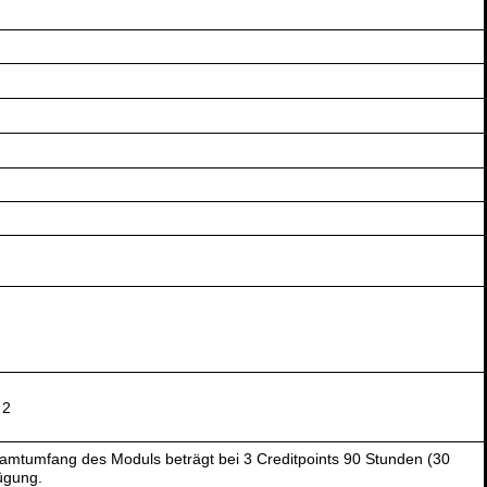
 2
amtumfang des Moduls beträgt bei 3 Creditpoints 90 Stunden (30
ügung.