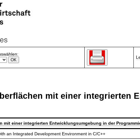
uswählen:
L
berflächen mit einer integrierten
n mit einer integrierten Entwicklungsumgebung in der Programm
with an Integrated Development Environment in C/C++