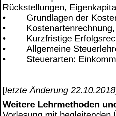
Rückstellungen, Eigenkapit
• Grundlagen der Koste
• Kostenartenrechnung, Ko
• Kurzfristige Erfolgsre
• Allgemeine Steuerlehr
• Steuerarten: Einkommens
[
letzte Änderung 22.10.2018
Weitere Lehrmethoden un
Vorlesung mit begleitenden