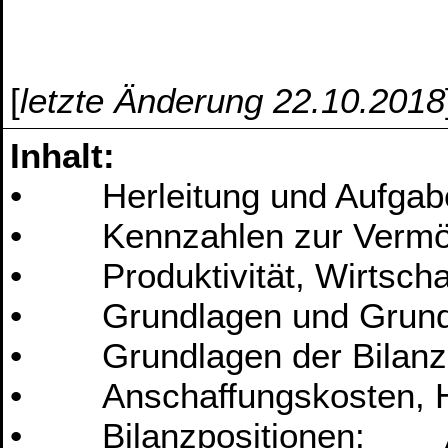
[
letzte Änderung 22.10.2018
Inhalt:
• Herleitung und Aufgabe 
• Kennzahlen zur Vermöge
• Produktivität, Wirtschaftl
• Grundlagen und Grundb
• Grundlagen der Bilanzi
• Anschaffungskosten, He
• Bilanzpositionen: A