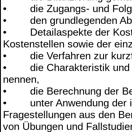
• die Zugangs- und Folgeb
• den grundlegenden Abla
• Detailaspekte der Kosten
Kostenstellen sowie der ein
• die Verfahren zur kurzfr
• die Charakteristik und R
nennen,
• die Berechnung der Beme
• unter Anwendung der im 
Fragestellungen aus den B
von Übungen und Fallstudien