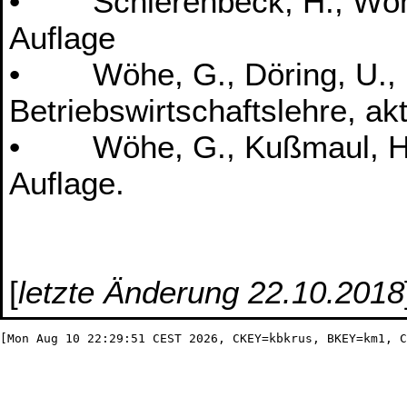
• Schierenbeck, H., Wöhle,
Auflage
• Wöhe, G., Döring, U., Br
Betriebswirtschaftslehre, akt
• Wöhe, G., Kußmaul, H.: 
Auflage.
[
letzte Änderung 22.10.2018