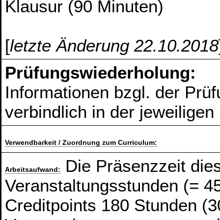
Klausur (90 Minuten)
[
letzte Änderung 22.10.2018
Prüfungswiederholung:
Informationen bzgl. der Prü
verbindlich in der jeweilige
Verwendbarkeit / Zuordnung zum Curriculum:
Die Präsenzzeit die
Arbeitsaufwand:
Veranstaltungsstunden (= 4
Creditpoints 180 Stunden (3