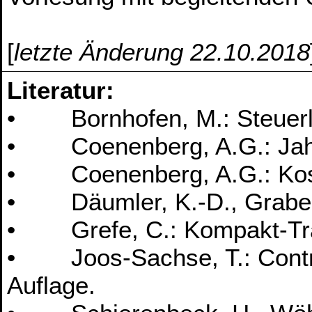
[
letzte Änderung 22.10.2018
Literatur:
• Bornhofen, M.: Steuerleh
• Coenenberg, A.G.: Jahre
• Coenenberg, A.G.: Koste
• Däumler, K.-D., Grabe, J
• Grefe, C.: Kompakt-Train
• Joos-Sachse, T.: Contro
Auflage.