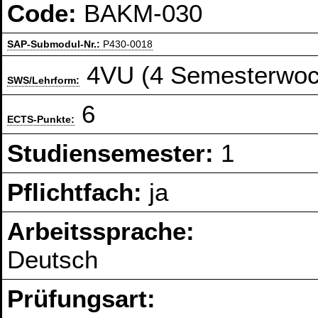
Code:
BAKM-030
SAP-Submodul-Nr.:
P430-0018
4VU (4 Semesterwoc
SWS/Lehrform:
6
ECTS-Punkte:
Studiensemester:
1
Pflichtfach:
ja
Arbeitssprache:
Deutsch
Prüfungsart: