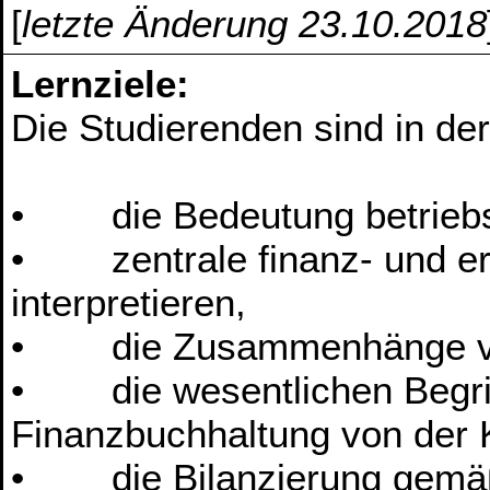
[
letzte Änderung 23.10.2018
Lernziele:
Die Studierenden sind in de
• die Bedeutung betriebsw
• zentrale finanz- und erf
interpretieren,
• die Zusammenhänge vers
• die wesentlichen Begriff
Finanzbuchhaltung von der
• die Bilanzierung gemäß 