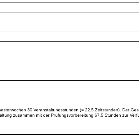
esterwochen 30 Veranstaltungsstunden (= 22.5 Zeitstunden). Der Ges
taltung zusammen mit der Prüfungsvorbereitung 67.5 Stunden zur Verf