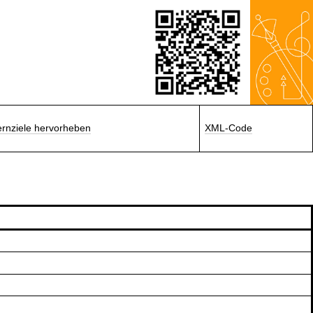
ernziele hervorheben
XML-Code