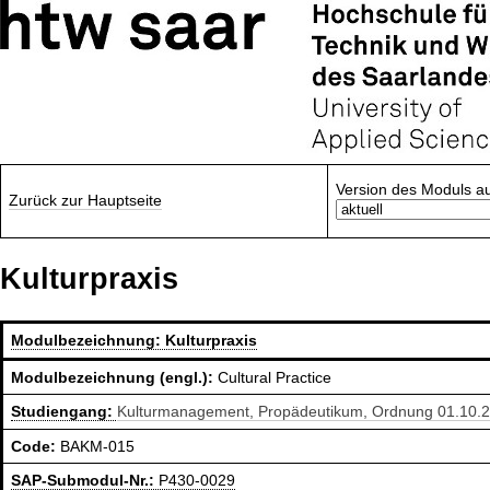
Version des Moduls a
Zurück zur Hauptseite
Kulturpraxis
Modulbezeichnung:
Kulturpraxis
Modulbezeichnung (engl.):
Cultural Practice
Studiengang:
Kulturmanagement, Propädeutikum, Ordnung 01.10.
Code:
BAKM-015
SAP-Submodul-Nr.:
P430-0029