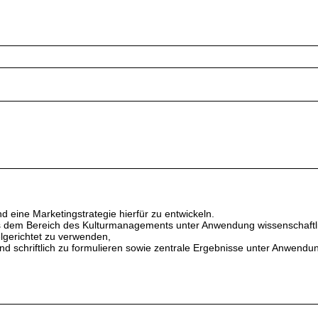
 eine Marketingstrategie hierfür zu entwickeln.
 dem Bereich des Kulturmanagements unter Anwendung wissenschaftli
gerichtet zu verwenden,
d schriftlich zu formulieren sowie zentrale Ergebnisse unter Anwend