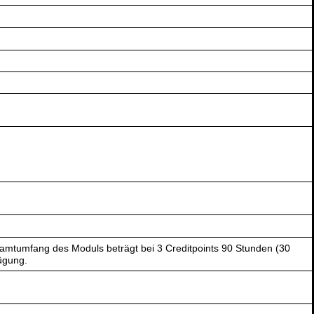
amtumfang des Moduls beträgt bei 3 Creditpoints 90 Stunden (30
ügung.