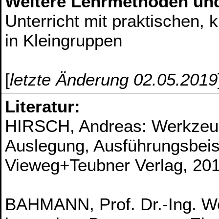
Weitere Lehrmethoden un
Unterricht mit praktischen,
in Kleingruppen
[
letzte Änderung 02.05.2019
Literatur:
HIRSCH, Andreas: Werkzeu
Auslegung, Ausführungsbeis
Vieweg+Teubner Verlag, 20
BAHMANN, Prof. Dr.-Ing. 