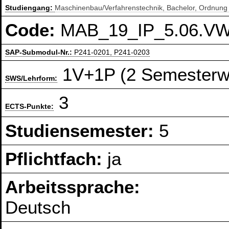
Studiengang:
Maschinenbau/Verfahrenstechnik, Bachelor, Ordnung
Code:
MAB_19_IP_5.06.V
SAP-Submodul-Nr.:
P241-0201, P241-0203
1V+1P (2 Semesterw
SWS/Lehrform:
3
ECTS-Punkte:
Studiensemester:
5
Pflichtfach:
ja
Arbeitssprache:
Deutsch