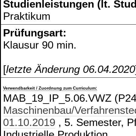
Studienleistungen (lt. St
Praktikum
Prüfungsart:
Klausur 90 min.
[
letzte Änderung 06.04.2020
Verwendbarkeit / Zuordnung zum Curriculum:
MAB_19_IP_5.06.VWZ (P241
Maschinenbau/Verfahrenstec
01.10.2019
, 5. Semester, Pf
Industrielle Produktion