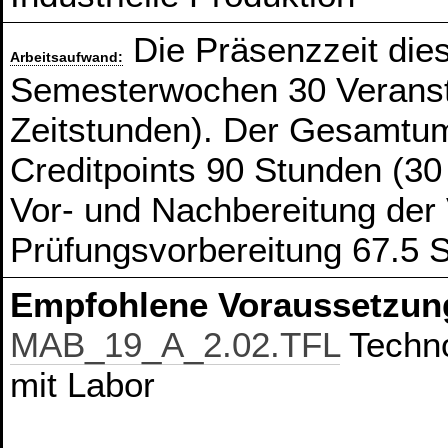
Die Präsenzzeit die
Arbeitsaufwand:
Semesterwochen 30 Veranst
Zeitstunden). Der Gesamtum
Creditpoints 90 Stunden (30
Vor- und Nachbereitung der
Prüfungsvorbereitung 67.5 
Empfohlene Voraussetzun
MAB_19_A_2.02.TFL
Techno
mit Labor