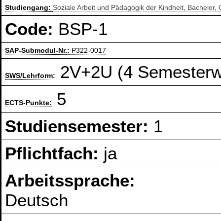
Studiengang:
Soziale Arbeit und Pädagogik der Kindheit, Bachelor
Code:
BSP-1
SAP-Submodul-Nr.:
P322-0017
2V+2U (4 Semesterw
SWS/Lehrform:
5
ECTS-Punkte:
Studiensemester:
1
Pflichtfach:
ja
Arbeitssprache:
Deutsch