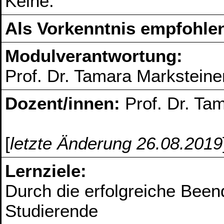
Keine.
Als Vorkenntnis empfohlen
Modulverantwortung:
Prof. Dr. Tamara Marksteine
Dozent/innen:
Prof. Dr. Ta
[
letzte Änderung 26.08.2019
Lernziele:
Durch die erfolgreiche Bee
Studierende