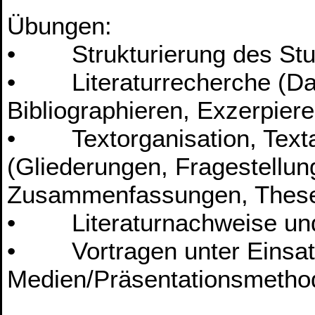
Übungen:
• Strukturierung des Stud
• Literaturrecherche (Dat
Bibliographieren, Exzerpier
• Textorganisation, Textan
(Gliederungen, Fragestellu
Zusammenfassungen, These
• Literaturnachweise und 
• Vortragen unter Einsat
Medien/Präsentationsmetho