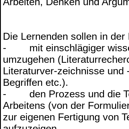
Arbeiten, Denken und Argum
Die Lernenden sollen in der
- mit einschlägiger wissen
umzugehen (Literaturrecherc
Literaturver-zeichnisse un
Begriffen etc.).
- den Prozess und die Te
Arbeitens (von der Formulie
zur eigenen Fertigung von T
aufzuzeigen.