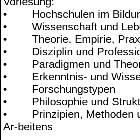
Vorlesung:
• Hochschulen im Bildung
• Wissenschaft und Lebe
• Theorie, Empirie, Prax
• Disziplin und Professi
• Paradigmen und Theorie
• Erkenntnis- und Wissen
• Forschungstypen
• Philosophie und Strukt
• Prinzipien, Methoden un
Ar-beitens