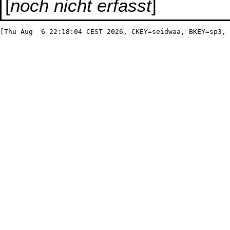
[
noch nicht erfasst
]