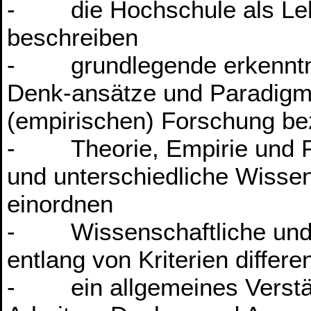
- die Hochschule als Leb
beschreiben
- grundlegende erkenntnis
Denk-ansätze und Paradigm
(empirischen) Forschung bez
- Theorie, Empirie und Pra
und unterschiedliche Wisse
einordnen
- Wissenschaftliche und n
entlang von Kriterien differe
- ein allgemeines Verstän