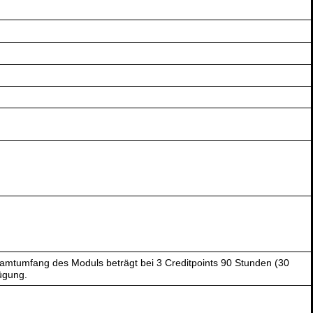
amtumfang des Moduls beträgt bei 3 Creditpoints 90 Stunden (30
ügung.