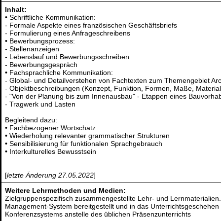
Inhalt:
• Schriftliche Kommunikation:
- Formale Aspekte eines französischen Geschäftsbriefs
- Formulierung eines Anfrageschreibens
• Bewerbungsprozess:
- Stellenanzeigen
- Lebenslauf und Bewerbungsschreiben
- Bewerbungsgespräch
• Fachsprachliche Kommunikation:
- Global- und Detailverstehen von Fachtexten zum Themengebiet Arc
- Objektbeschreibungen (Konzept, Funktion, Formen, Maße, Material
- "Von der Planung bis zum Innenausbau" - Etappen eines Bauvorha
- Tragwerk und Lasten
Begleitend dazu:
• Fachbezogener Wortschatz
• Wiederholung relevanter grammatischer Strukturen
• Sensibilisierung für funktionalen Sprachgebrauch
• Interkulturelles Bewusstsein
[
letzte Änderung 27.05.2022
]
Weitere Lehrmethoden und Medien:
Zielgruppenspezifisch zusammengestellte Lehr- und Lernmaterialien.
Management-System bereitgestellt und in das Unterrichtsgeschehen i
Konferenzsystems anstelle des üblichen Präsenzunterrichts