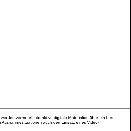
rden vermehrt interaktive digitale Materialien über ein Lern-
in Ausnahmesituationen auch den Einsatz eines Video-