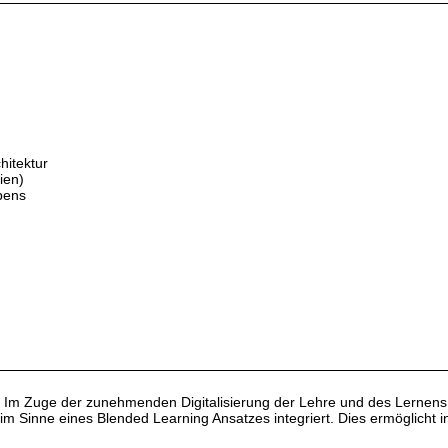
hitektur
ien)
bens
 Im Zuge der zunehmenden Digitalisierung der Lehre und des Lernens we
m Sinne eines Blended Learning Ansatzes integriert. Dies ermöglicht 