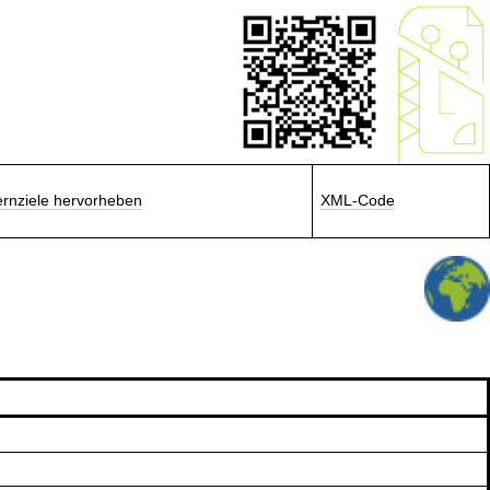
ernziele hervorheben
XML-Code