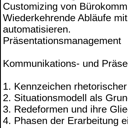
Customizing von Bürokommu
Wiederkehrende Abläufe mit
automatisieren.
Präsentationsmanagement
Kommunikations- und Präsen
1. Kennzeichen rhetorische
2. Situationsmodell als Gru
3. Redeformen und ihre Gli
4. Phasen der Erarbeitung 