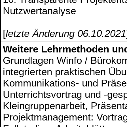
Nutzwertanalyse
[
letzte Änderung 06.10.2021
Weitere Lehrmethoden un
Grundlagen Winfo / Bürokom
integrierten praktischen Ü
Kommunikations- und Präsen
Unterrichtsvortrag und -ges
Kleingruppenarbeit, Präsent
Projektmanagement: Vortrag