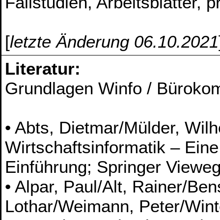
Fallstudien, Arbeitsblätter
[
letzte Änderung 06.10.2021
Literatur:
Grundlagen Winfo / Büroko
• Abts, Dietmar/Mülder, Wil
Wirtschaftsinformatik – Eine
Einführung; Springer Viewe
• Alpar, Paul/Alt, Rainer/Be
Lothar/Weimann, Peter/Winte