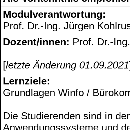
Modulverantwortung:
Prof. Dr.-Ing. Jürgen Kohlru
Dozent/innen:
Prof. Dr.-In
[
letzte Änderung 01.09.2021
Lernziele:
Grundlagen Winfo / Büroko
Die Studierenden sind in der
Anwendungssysteme und der