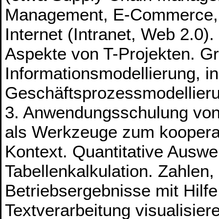
Management, E-Commerce, 
Internet (Intranet, Web 2.0
Aspekte von T-Projekten. G
Informationsmodellierung, i
Geschäftsprozessmodellier
3. Anwendungsschulung vo
als Werkzeuge zum kooperati
Kontext. Quantitative Auswe
Tabellenkalkulation. Zahlen,
Betriebsergebnisse mit Hilf
Textverarbeitung visualisie