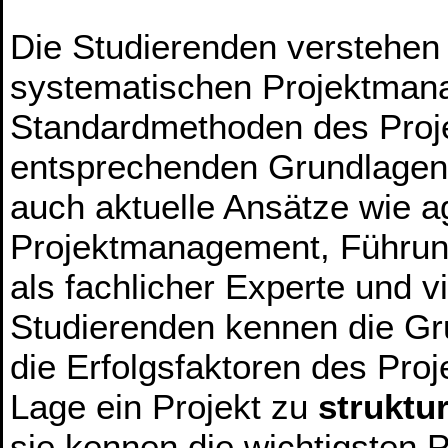
Die Studierenden verstehen
systematischen Projektman
Standardmethoden des Proj
entsprechenden Grundlagen
auch aktuelle Ansätze wie a
Projektmanagement, Führun
als fachlicher Experte und v
Studierenden kennen die G
die Erfolgsfaktoren des Pro
Lage ein Projekt zu
struktu
sie kennen die wichtigsten