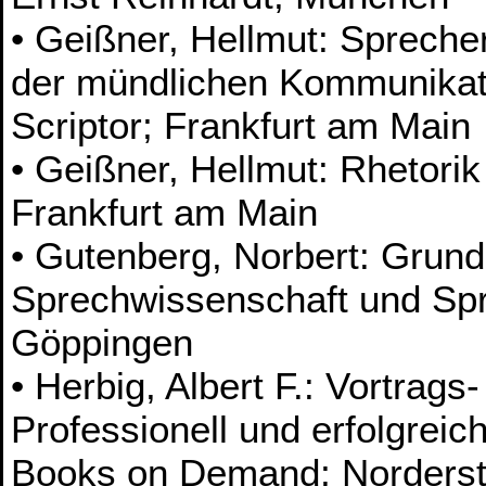
• Geißner, Hellmut: Spreche
der mündlichen Kommunikat
Scriptor; Frankfurt am Main
• Geißner, Hellmut: Rhetorik 
Frankfurt am Main
• Gutenberg, Norbert: Grund
Sprechwissenschaft und Sp
Göppingen
• Herbig, Albert F.: Vortrag
Professionell und erfolgrei
Books on Demand; Norderst