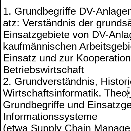
1. Grundbegriffe DV-Anlage
atz: Verständnis der grunds
Einsatzgebiete von DV-Anla
kaufmännischen Arbeitsgebi
Einsatz und zur Kooperatio
Betriebswirtschaft
2. Grundverständnis, Histor
Wirtschaftsinformatik. The
Grundbegriffe und Einsatzgeb
Informationssysteme
(etwa Supply Chain Manage