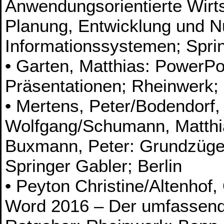
Anwendungsorientierte Wirts
Planung, Entwicklung und N
Informationssystemen; Spri
• Garten, Matthias: PowerPo
Präsentationen; Rheinwerk;
• Mertens, Peter/Bodendorf,
Wolfgang/Schumann, Matthi
Buxmann, Peter: Grundzüge 
Springer Gabler; Berlin
• Peyton Christine/Altenhof,
Word 2016 – Der umfassen