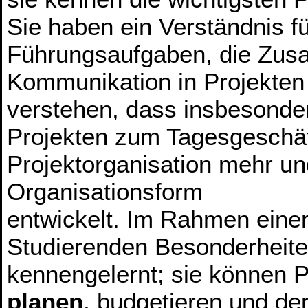
Sie haben ein Verständnis fü
Führungsaufgaben, die Zus
Kommunikation in Projekten
verstehen, dass insbesonder
Projekten zum Tagesgeschäft
Projektorganisation mehr u
Organisationsform
entwickelt. Im Rahmen einer
Studierenden Besonderheite
kennengelernt; sie können P
planen
, budgetieren und de