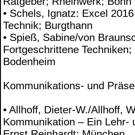
Ratgeber; Rheinwerk; Bonn
• Schels, Ignatz: Excel 20
Technik; Burgthann
• Spieß, Sabine/von Brauns
Fortgeschrittene Techniken;
Bodenheim
Kommunikations- und Präsen
• Allhoff, Dieter-W./Allhoff, 
Kommunikation – Ein Lehr-
Ernst Reinhardt; München