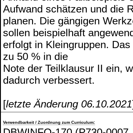
Aufwand schätzen und die 
planen. Die gängigen Werk
sollen beispielhaft angewen
erfolgt in Kleingruppen. Das
zu 50 % in die
Note der Teilklausur II ein,
dadurch verbessert.
[
letzte Änderung 06.10.2021
Verwendbarkeit / Zuordnung zum Curriculum:
DBWINFO-170 (P730-0007, 