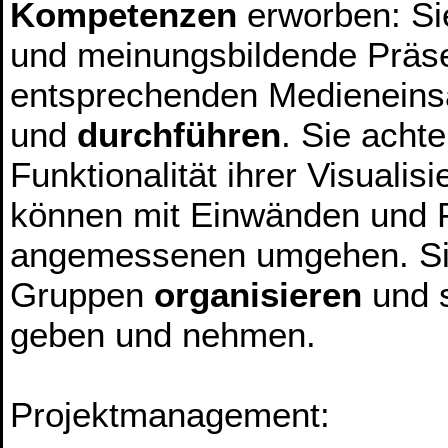
Kompetenzen
erworben: Si
und meinungsbildende Präse
entsprechenden Medieneinsa
und
durchführen
. Sie acht
Funktionalität ihrer Visuali
können mit Einwänden und F
angemessenen umgehen. Sie 
Gruppen
organisieren
und 
geben und nehmen.
Projektmanagement: