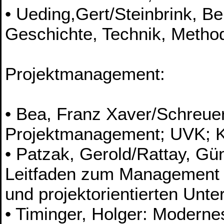
• Ueding,Gert/Steinbrink, Be
Geschichte, Technik, Method
Projektmanagement:
• Bea, Franz Xaver/Schreue
Projektmanagement; UVK; 
• Patzak, Gerold/Rattay, G
Leitfaden zum Management vo
und projektorientierten Unt
• Timinger, Holger: Modern