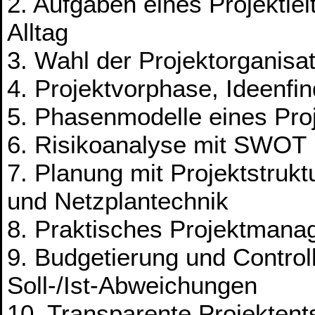
2. Aufgaben eines Projektlei
Alltag
3. Wahl der Projektorganisa
4. Projektvorphase, Ideenf
5. Phasenmodelle eines Proj
6. Risikoanalyse mit SWOT
7. Planung mit Projektstruk
und Netzplantechnik
8. Praktisches Projektmana
9. Budgetierung und Control
Soll-/Ist-Abweichungen
10. Transparente Projektent