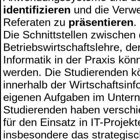
identifizieren
und die Verw
Referaten zu
präsentieren
.
Die Schnittstellen zwischen
Betriebswirtschaftslehre, de
Informatik in der Praxis kö
werden. Die Studierenden kö
innerhalb der Wirtschaftsin
eigenen Aufgaben im Unte
Studierenden haben versch
für den Einsatz in IT-Proje
insbesondere das strategisc