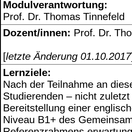
Modulverantwortung:
Prof. Dr. Thomas Tinnefeld
Dozent/innen:
Prof. Dr. Th
[
letzte Änderung 01.10.2017
Lernziele:
Nach der Teilnahme an diese
Studierenden – nicht zuletz
Bereitstellung einer englis
Niveau B1+ des Gemeinsam
Referenzrahmens erwartung