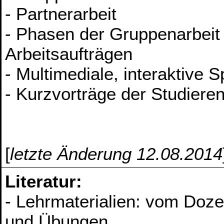
- Partnerarbeit
- Phasen der Gruppenarbei
Arbeitsaufträgen
- Multimediale, interaktive 
- Kurzvorträge der Studiere
[
letzte Änderung 12.08.2014
Literatur:
- Lehrmaterialien: vom Doz
und Übungen