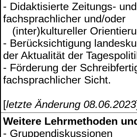
- Didaktisierte Zeitungs- und
fachsprachlicher und/oder
(inter)kultureller Orientier
- Berücksichtigung landeskun
der Aktualität der Tagespolit
- Förderung der Schreibfertig
fachsprachlicher Sicht.
[
letzte Änderung 08.06.2023
Weitere Lehrmethoden un
- Gruppendiskussionen