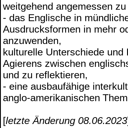
weitgehend angemessen zu 
- das Englische in mündliche
Ausdrucksformen in mehr od
anzuwenden,
kulturelle Unterschiede und
Agierens zwischen englisch
und zu reflektieren,
- eine ausbaufähige interku
anglo-amerikanischen Theme
[
letzte Änderung 08.06.2023