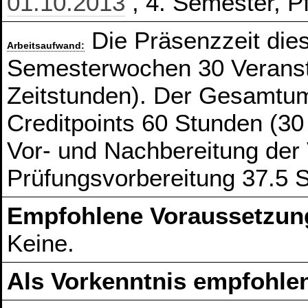
01.10.2013
, 4. Semester, Pf
Die Präsenzzeit die
Arbeitsaufwand:
Semesterwochen 30 Veranst
Zeitstunden). Der Gesamtum
Creditpoints 60 Stunden (30
Vor- und Nachbereitung der
Prüfungsvorbereitung 37.5 
Empfohlene Voraussetzun
Keine.
Als Vorkenntnis empfohlen