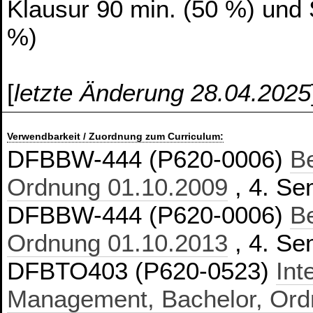
Klausur 90 min. (50 %) und 
%)
[
letzte Änderung 28.04.2025
Verwendbarkeit / Zuordnung zum Curriculum:
DFBBW-444 (P620-0006)
Be
Ordnung 01.10.2009
, 4. Se
DFBBW-444 (P620-0006)
Be
Ordnung 01.10.2013
, 4. Se
DFBTO403 (P620-0523)
Int
Management, Bachelor, Ord