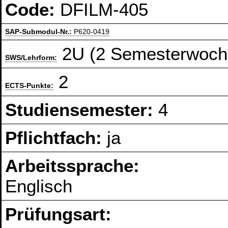
Code:
DFILM-405
SAP-Submodul-Nr.:
P620-0419
2U (2 Semesterwoch
SWS/Lehrform:
2
ECTS-Punkte:
Studiensemester:
4
Pflichtfach:
ja
Arbeitssprache:
Englisch
Prüfungsart: