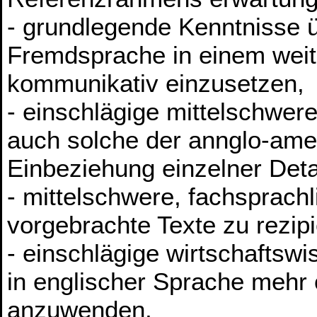
- grundlegende Kenntnisse ü
Fremdsprache in einem wei
kommunikativ einzusetzen,
- einschlägige mittelschwere,
auch solche der annglo-ame
Einbeziehung einzelner Deta
- mittelschwere, fachsprachl
vorgebrachte Texte zu rezipi
- einschlägige wirtschaftsw
in englischer Sprache mehr
anzuwenden,