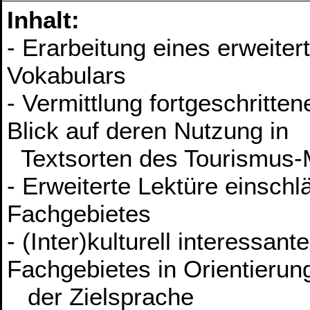
Inhalt:
- Erarbeitung eines erweite
Vokabulars
- Vermittlung fortgeschritte
Blick auf deren Nutzung in
Textsorten des Tourismus
- Erweiterte Lektüre einschl
Fachgebietes
- (Inter)kulturell interessa
Fachgebietes in Orientierun
der Zielsprache