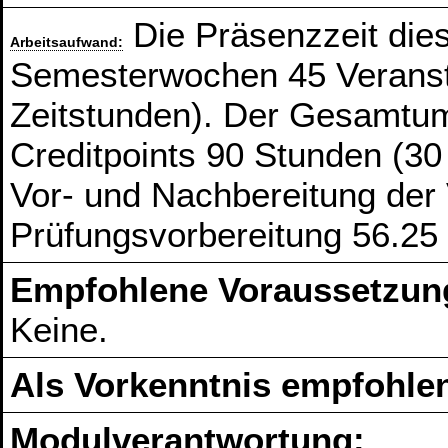
Die Präsenzzeit die
Arbeitsaufwand:
Semesterwochen 45 Veranst
Zeitstunden). Der Gesamtum
Creditpoints 90 Stunden (30
Vor- und Nachbereitung der
Prüfungsvorbereitung 56.25
Empfohlene Voraussetzun
Keine.
Als Vorkenntnis empfohlen
Modulverantwortung: