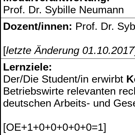
Prof. Dr. Sybille Neumann
Dozent/innen:
Prof. Dr. Sy
[
letzte Änderung 01.10.2017
Lernziele:
Der/Die Student/in erwirbt
K
Betriebswirte relevanten re
deutschen Arbeits- und Gese
[OE+1+0+0+0+0+0=1]