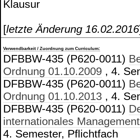
Klausur
[
letzte Änderung 16.02.2016
Verwendbarkeit / Zuordnung zum Curriculum:
DFBBW-435 (P620-0011)
Be
Ordnung 01.10.2009
, 4. Se
DFBBW-435 (P620-0011)
Be
Ordnung 01.10.2013
, 4. Se
DFBBW-435 (P620-0011)
De
internationales Management
4. Semester, Pflichtfach