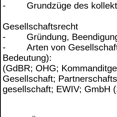
- Grundzüge des kollektiv
Gesellschaftsrecht
- Gründung, Beendigung, 
- Arten von Gesellschaft
Bedeutung):
(GdBR; OHG; Kommanditgesel
Gesellschaft; Partnerschafts
gesellschaft; EWIV; GmbH (