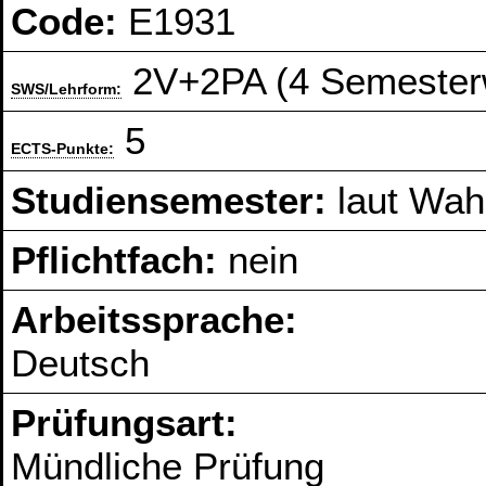
Code:
E1931
2V+2PA (4 Semester
SWS/Lehrform:
5
ECTS-Punkte:
Studiensemester:
laut Wahl
Pflichtfach:
nein
Arbeitssprache:
Deutsch
Prüfungsart:
Mündliche Prüfung