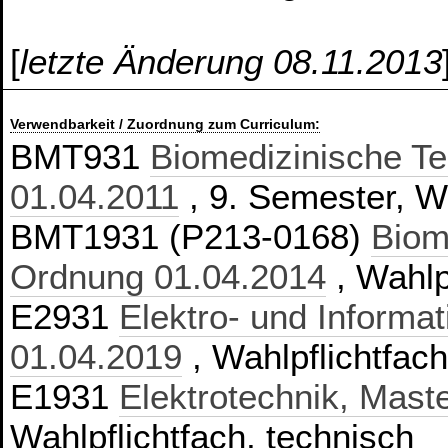
[
letzte Änderung 08.11.2013
Verwendbarkeit / Zuordnung zum Curriculum:
BMT931
Biomedizinische Te
01.04.2011
, 9. Semester, W
BMT1931 (P213-0168)
Biom
Ordnung 01.04.2014
, Wahlp
E2931
Elektro- und Informa
01.04.2019
, Wahlpflichtfach
E1931
Elektrotechnik, Mast
Wahlpflichtfach, technisch