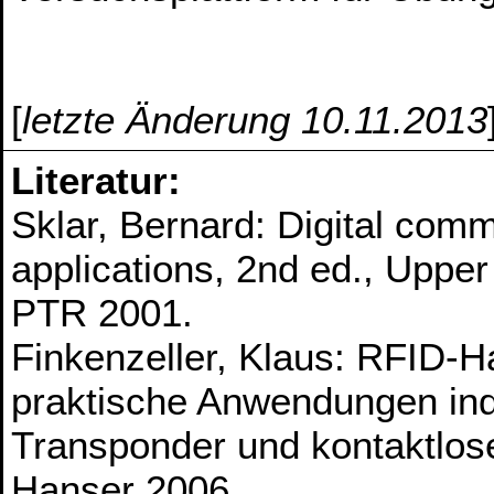
[
letzte Änderung 10.11.2013
Literatur:
Sklar, Bernard: Digital com
applications, 2nd ed., Upper
PTR 2001.
Finkenzeller, Klaus: RFID-
praktische Anwendungen ind
Transponder und kontaktlose
Hanser 2006.