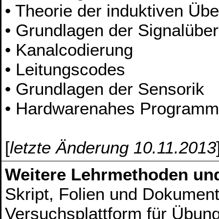
• Theorie der induktiven Üb
• Grundlagen der Signalüber
• Kanalcodierung
• Leitungscodes
• Grundlagen der Sensorik
• Hardwarenahes Programmie
[
letzte Änderung 10.11.2013
Weitere Lehrmethoden un
Skript, Folien und Dokument
Versuchsplattform für Übun