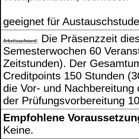
geeignet für Austauschstude
Die Präsenzzeit die
Arbeitsaufwand:
Semesterwochen 60 Veranst
Zeitstunden). Der Gesamtum
Creditpoints 150 Stunden (3
die Vor- und Nachbereitung
der Prüfungsvorbereitung 1
Empfohlene Voraussetzun
Keine.