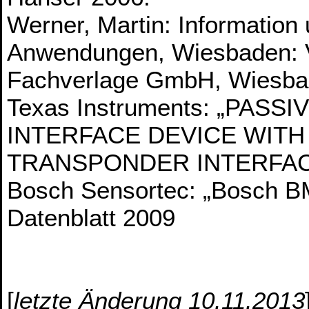
Werner, Martin: Informatio
Anwendungen, Wiesbaden: 
Fachverlage GmbH, Wiesba
Texas Instruments: „PAS
INTERFACE DEVICE WITH
TRANSPONDER INTERFACE“
Bosch Sensortec: „Bosch BM
Datenblatt 2009
[
letzte Änderung 10.11.2013