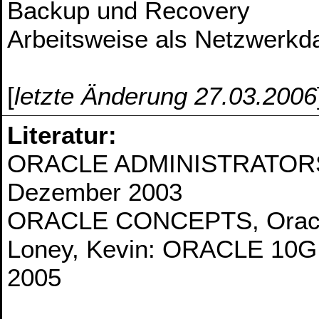
Backup und Recovery
Arbeitsweise als Netzwerkd
[
letzte Änderung 27.03.2006
Literatur:
ORACLE ADMINISTRATORS G
Dezember 2003
ORACLE CONCEPTS, Oracle
Loney, Kevin: ORACLE 10
2005