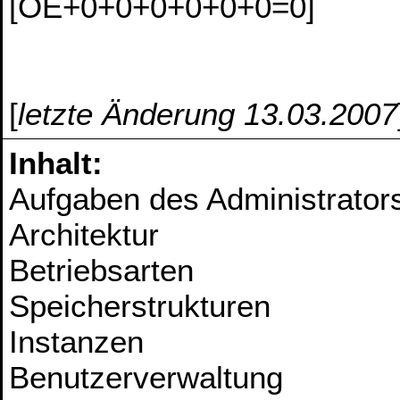
[OE+0+0+0+0+0+0=0]
[
letzte Änderung 13.03.2007
Inhalt:
Aufgaben des Administrator
Architektur
Betriebsarten
Speicherstrukturen
Instanzen
Benutzerverwaltung