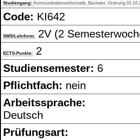
Studiengang:
Kommunikationsinformatik, Bachelor, Ordnung 01.10
Code:
KI642
2V (2 Semesterwoch
SWS/Lehrform:
2
ECTS-Punkte:
Studiensemester:
6
Pflichtfach:
nein
Arbeitssprache:
Deutsch
Prüfungsart: