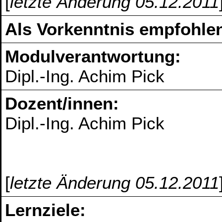
[
letzte Änderung 05.12.2011
Als Vorkenntnis empfohlen
Modulverantwortung:
Dipl.-Ing. Achim Pick
Dozent/innen:
Dipl.-Ing. Achim Pick
[
letzte Änderung 05.12.2011
Lernziele: