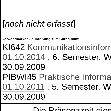
[
noch nicht erfasst
]
Verwendbarkeit / Zuordnung zum Curriculum:
KI642
Kommunikationsinform
01.10.2014
, 6. Semester, Wa
30.09.2009
PIBWI45
Praktische Informa
01.10.2011
, 5. Semester, Wa
30.09.2009
Die Präsenzzeit die