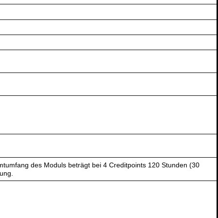
tumfang des Moduls beträgt bei 4 Creditpoints 120 Stunden (30
gung.