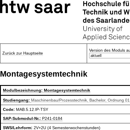
Version des Moduls a
Zurück zur Hauptseite
Montagesystemtechnik
Modulbezeichnung:
Montagesystemtechnik
Studiengang:
Maschinenbau/Prozesstechnik, Bachelor, Ordnung 01
Code:
MAB.5.12.IP-TSY
SAP-Submodul-Nr.:
P241-0184
SWS/Lehrform:
2V+2U (4 Semesterwochenstunden)