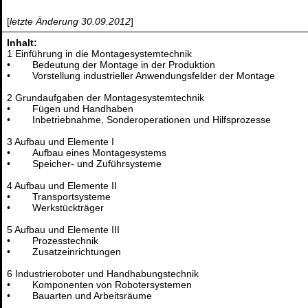
[
letzte Änderung 30.09.2012
]
Inhalt:
1 Einführung in die Montagesystemtechnik
• Bedeutung der Montage in der Produktion
• Vorstellung industrieller Anwendungsfelder der Montage
2 Grundaufgaben der Montagesystemtechnik
• Fügen und Handhaben
• Inbetriebnahme, Sonderoperationen und Hilfsprozesse
3 Aufbau und Elemente I
• Aufbau eines Montagesystems
• Speicher- und Zuführsysteme
4 Aufbau und Elemente II
• Transportsysteme
• Werkstückträger
5 Aufbau und Elemente III
• Prozesstechnik
• Zusatzeinrichtungen
6 Industrieroboter und Handhabungstechnik
• Komponenten von Robotersystemen
• Bauarten und Arbeitsräume