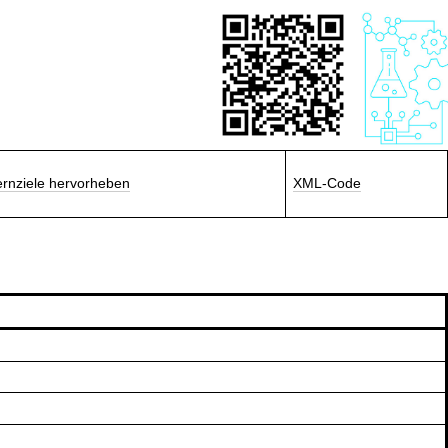
ernziele hervorheben
XML-Code