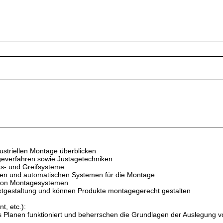
triellen Montage überblicken
everfahren sowie Justagetechniken
s- und Greifsysteme
en und automatischen Systemen für die Montage
 von Montagesystemen
gestaltung und können Produkte montagegerecht gestalten
, etc.):
 Planen funktioniert und beherrschen die Grundlagen der Auslegung