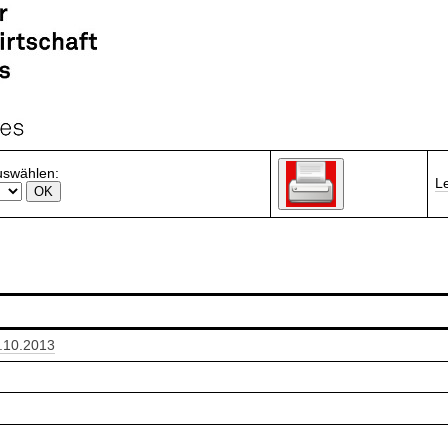
uswählen:
L
.10.2013