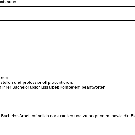
sstunden.
eren.
len und professionell präsentieren.
 ihrer Bachelorabschlussarbeit kompetent beantworten.
r Bachelor-Arbeit mündlich darzustellen und zu begründen, sowie die Ei