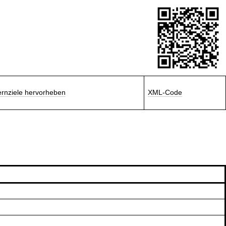
ernziele hervorheben
XML-Code