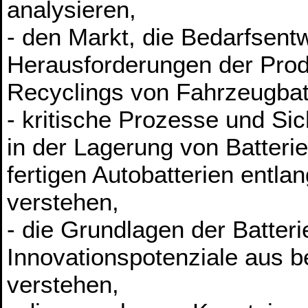
analysieren,
- den Markt, die Bedarfsent
Herausforderungen der Prod
Recyclings von Fahrzeugbat
- kritische Prozesse und Si
in der Lagerung von Batterie
fertigen Autobatterien entl
verstehen,
- die Grundlagen der Batteri
Innovationspotenziale aus be
verstehen,