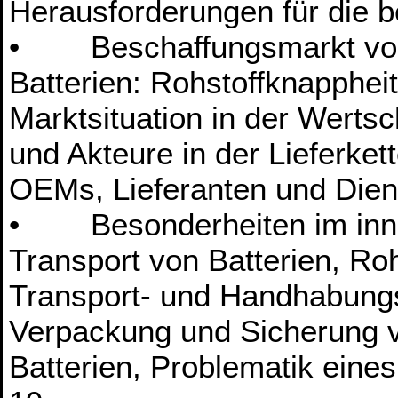
Herausforderungen für die b
• Beschaffungsmarkt von 
Batterien: Rohstoffknappheit
Marktsituation in der Werts
und Akteure in der Lieferke
OEMs, Lieferanten und Diens
• Besonderheiten im inner
Transport von Batterien, Roh
Transport- und Handhabungst
Verpackung und Sicherung vo
Batterien, Problematik ein