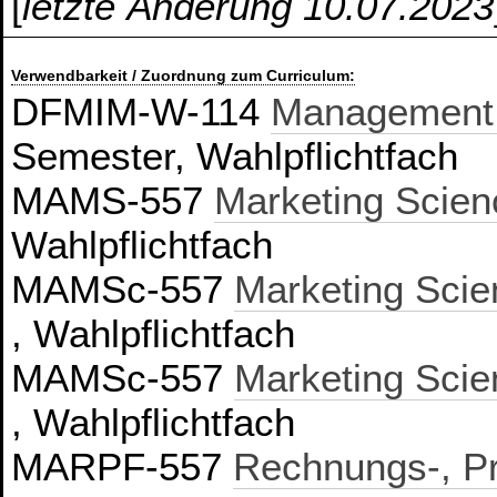
[
letzte Änderung 10.07.2023
Verwendbarkeit / Zuordnung zum Curriculum:
DFMIM-W-114
Management,
Semester, Wahlpflichtfach
MAMS-557
Marketing Scien
Wahlpflichtfach
MAMSc-557
Marketing Scie
, Wahlpflichtfach
MAMSc-557
Marketing Scie
, Wahlpflichtfach
MARPF-557
Rechnungs-, P