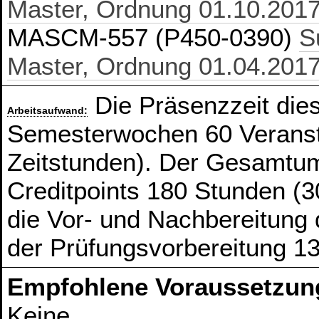
Master, Ordnung 01.10.201
MASCM-557 (P450-0390)
S
Master, Ordnung 01.04.201
Die Präsenzzeit die
Arbeitsaufwand:
Semesterwochen 60 Veranst
Zeitstunden). Der Gesamtum
Creditpoints 180 Stunden (3
die Vor- und Nachbereitung
der Prüfungsvorbereitung 1
Empfohlene Voraussetzun
Keine.