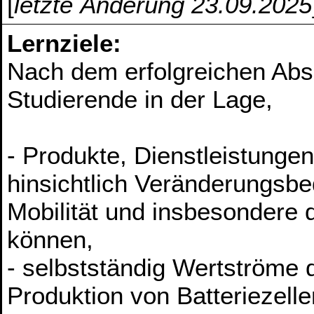
[
letzte Änderung 23.09.2025
Lernziele:
Nach dem erfolgreichen Abs
Studierende in der Lage,
­- Produkte, Dienstleistung
hinsichtlich Veränderungsbe
Mobilität und insbesondere 
können,
­- selbstständig Wertströme
Produktion von Batteriezelle