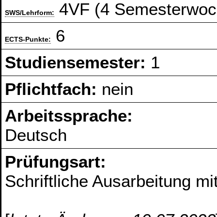
4VF (4 Semesterwoc
SWS/Lehrform:
6
ECTS-Punkte:
Studiensemester:
1
Pflichtfach:
nein
Arbeitssprache:
Deutsch
Prüfungsart:
Schriftliche Ausarbeitung mi