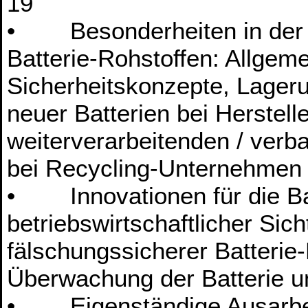
19
• Besonderheiten in der L
Batterie-Rohstoffen: Allgem
Sicherheitskonzepte, Lager
neuer Batterien bei Herstell
weiterverarbeitenden / ver
bei Recycling-Unternehmen (
• Innovationen für die Bat
betriebswirtschaftlicher Sic
fälschungssicherer Batterie-
Überwachung der Batterie u
• Eigenständige Ausarbeit