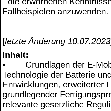
- die erworbenen Kenntniss
Fallbeispielen anzuwenden.
[
letzte Änderung 10.07.2023
Inhalt:
• Grundlagen der E-Mobili
Technologie der Batterie un
Entwicklungen, erweiterter 
grundlegender Fertigungspr
relevante gesetzliche Regul