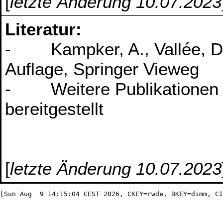
[
letzte Änderung 10.07.2023
Literatur:
- Kampker, A., Vallée, D., 
Auflage, Springer Vieweg
- Weitere Publikationen w
bereitgestellt
[
letzte Änderung 10.07.2023