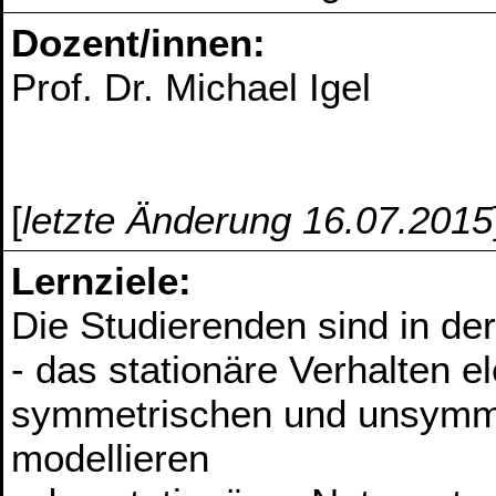
Dozent/innen:
Prof. Dr. Michael Igel
[
letzte Änderung 16.07.2015
Lernziele:
Die Studierenden sind in de
- das stationäre Verhalten e
symmetrischen und unsymme
modellieren