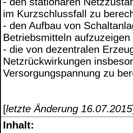
- den stationären Netzzusta
im Kurzschlussfall zu berec
- den Aufbau von Schaltanla
Betriebsmitteln aufzuzeigen
- die von dezentralen Erz
Netzrückwirkungen insbeson
Versorgungspannung zu be
[
letzte Änderung 16.07.2015
Inhalt: