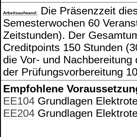
Die Präsenzzeit die
Arbeitsaufwand:
Semesterwochen 60 Veranst
Zeitstunden). Der Gesamtum
Creditpoints 150 Stunden (3
die Vor- und Nachbereitung
der Prüfungsvorbereitung 1
Empfohlene Voraussetzun
EE104
Grundlagen Elektrote
EE204
Grundlagen Elektrote