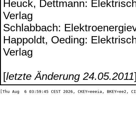
Heuck, Dettmann: Elektrisc
Verlag
Schlabbach: Elektroenergie
Happoldt, Oeding: Elektrisc
Verlag
[
letzte Änderung 24.05.2011