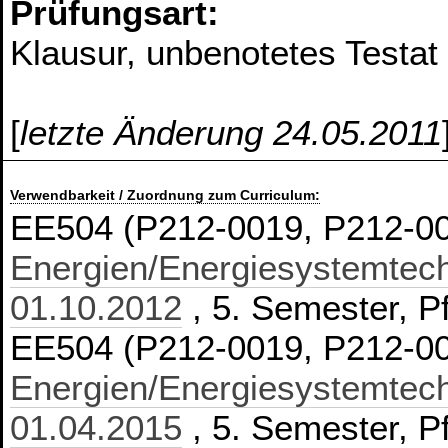
Prüfungsart:
Klausur, unbenotetes Testat
[
letzte Änderung 24.05.2011
Verwendbarkeit / Zuordnung zum Curriculum:
EE504 (P212-0019, P212-0
Energien/Energiesystemtech
01.10.2012
, 5. Semester, Pf
EE504 (P212-0019, P212-0
Energien/Energiesystemtech
01.04.2015
, 5. Semester, Pf