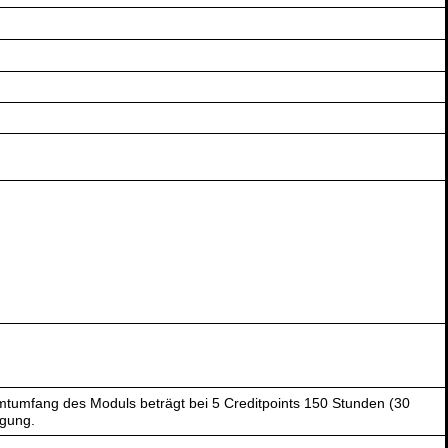
tumfang des Moduls beträgt bei 5 Creditpoints 150 Stunden (30
ügung.