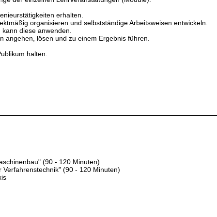
enieurstätigkeiten erhalten.
ojektmäßig organisieren und selbstständige Arbeitsweisen entwickeln.
nd kann diese anwenden.
gen angehen, lösen und zu einem Ergebnis führen.
Publikum halten.
Maschinenbau" (90 - 120 Minuten)
r Verfahrenstechnik" (90 - 120 Minuten)
xis