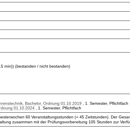
15 min)) (bestanden / nicht bestanden)
renstechnik, Bachelor, Ordnung 01.10.2019
, 1. Semester, Pflichtfach
Ordnung 01.10.2024
, 1. Semester, Pflichtfach
esterwochen 60 Veranstaltungsstunden (= 45 Zeitstunden). Der Gesam
taltung zusammen mit der Prüfungsvorbereitung 105 Stunden zur Verf