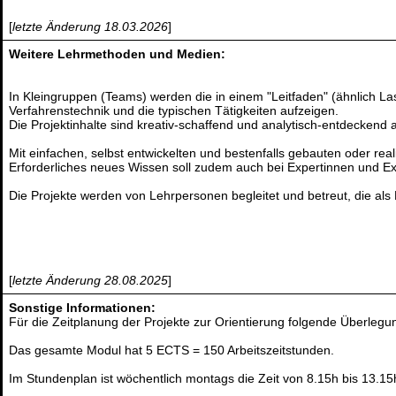
[
letzte Änderung 18.03.2026
]
Weitere Lehrmethoden und Medien:
In Kleingruppen (Teams) werden die in einem "Leitfaden" (ähnlich La
Verfahrenstechnik und die typischen Tätigkeiten aufzeigen.
Die Projektinhalte sind kreativ-schaffend und analytisch-entdeckend 
Mit einfachen, selbst entwickelten und bestenfalls gebauten oder re
Erforderliches neues Wissen soll zudem auch bei Expertinnen und Ex
Die Projekte werden von Lehrpersonen begleitet und betreut, die als
[
letzte Änderung 28.08.2025
]
Sonstige Informationen:
Für die Zeitplanung der Projekte zur Orientierung folgende Überlegu
Das gesamte Modul hat 5 ECTS = 150 Arbeitszeitstunden.
Im Stundenplan ist wöchentlich montags die Zeit von 8.15h bis 13.1