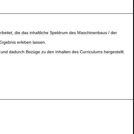
rbeitet, die das inhaltliche Spektrum des Maschinenbaus / der
 Ergebnis erleben lassen.
t und dadurch Bezüge zu den Inhalten des Curriculums hergestellt.