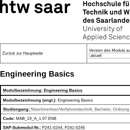
Version des Moduls a
Zurück zur Hauptseite
Engineering Basics
Modulbezeichnung:
Engineering Basics
Modulbezeichnung (engl.):
Engineering Basics
Studiengang:
Maschinenbau/Verfahrenstechnik, Bachelor, Ordnung
Code:
MAB_19_A_1.07.ENB
SAP-Submodul-Nr.:
P241-0244, P241-0245