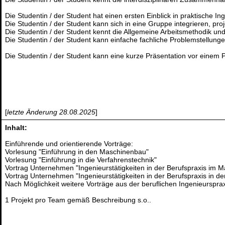
Die Studentin / der Student hat einen ersten Einblick in praktische Ing
Die Studentin / der Student kann sich in eine Gruppe integrieren, pr
Die Studentin / der Student kennt die Allgemeine Arbeitsmethodik u
Die Studentin / der Student kann einfache fachliche Problemstellun
Die Studentin / der Student kann eine kurze Präsentation vor einem 
[
letzte Änderung 28.08.2025
]
Inhalt:
Einführende und orientierende Vorträge:
Vorlesung "Einführung in den Maschinenbau"
Vorlesung "Einführung in die Verfahrenstechnik"
Vortrag Unternehmen "Ingenieurstätigkeiten in der Berufspraxis im 
Vortrag Unternehmen "Ingenieurstätigkeiten in der Berufspraxis in de
Nach Möglichkeit weitere Vorträge aus der beruflichen Ingenieurspra
1 Projekt pro Team gemäß Beschreibung s.o..