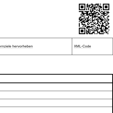
ernziele hervorheben
XML-Code