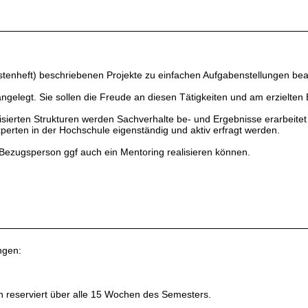
stenheft) beschriebenen Projekte zu einfachen Aufgabenstellungen bea
angelegt. Sie sollen die Freude an diesen Tätigkeiten und am erzielten
alisierten Strukturen werden Sachverhalte be- und Ergebnisse erarbeite
perten in der Hochschule eigenständig und aktiv erfragt werden.
 Bezugsperson ggf auch ein Mentoring realisieren können.
ngen:
5h reserviert über alle 15 Wochen des Semesters.