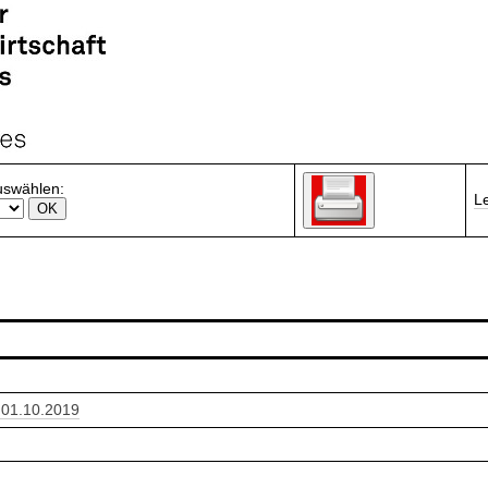
uswählen:
L
 01.10.2019