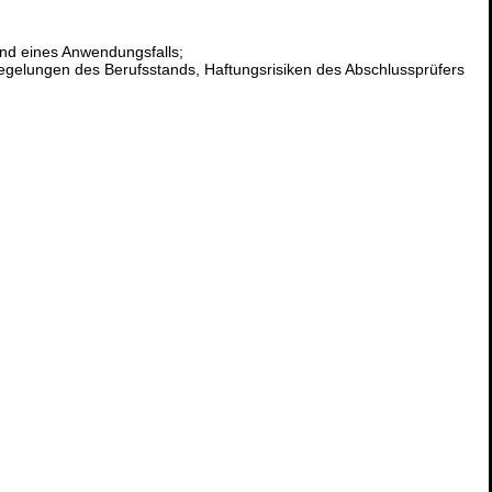
and eines Anwendungsfalls;
egelungen des Berufsstands, Haftungsrisiken des Abschlussprüfers