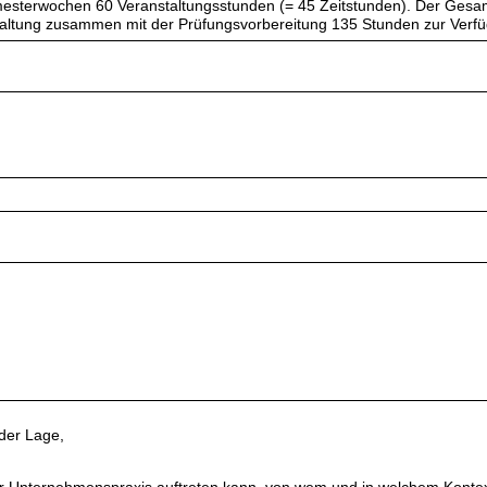
esterwochen 60 Veranstaltungsstunden (= 45 Zeitstunden). Der Gesam
taltung zusammen mit der Prüfungsvorbereitung 135 Stunden zur Verf
der Lage,