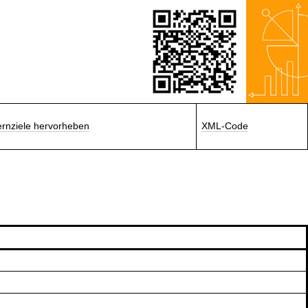
ernziele hervorheben
XML-Code