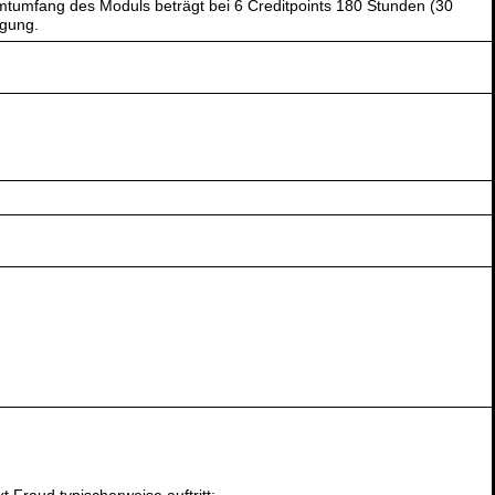
tumfang des Moduls beträgt bei 6 Creditpoints 180 Stunden (30
ügung.