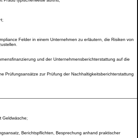
Fraud typischerweise auftritt;
t;
liance Felder in einem Unternehmen zu erläutern, die Risiken von
ustellen.
ehmensfinanzierung und der Unternehmensberichterstattung auf die
he Prüfungsansätze zur Prüfung der Nachhaltigkeitsberichterstattung
t Geldwäsche;
ansatz, Berichtspflichten, Besprechung anhand praktischer