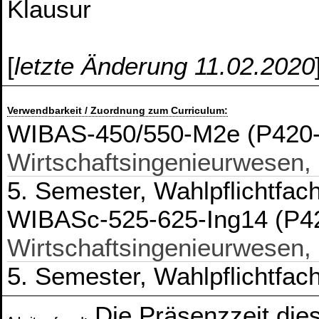
Klausur
[
letzte Änderung 11.02.2020
Verwendbarkeit / Zuordnung zum Curriculum:
WIBAS-450/550-M2e (P420-
Wirtschaftsingenieurwesen,
5. Semester, Wahlpflichtfac
WIBASc-525-625-Ing14 (P4
Wirtschaftsingenieurwesen,
5. Semester, Wahlpflichtfac
Die Präsenzzeit die