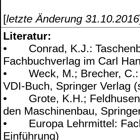
[
letzte Änderung 31.10.2016
Literatur:
• Conrad, K.J.: Taschenb
Fachbuchverlag im Carl Han
• Weck, M.; Brecher, C.:
VDI-Buch, Springer Verlag 
• Grote, K.H.; Feldhusen, 
den Maschinenbau, Springer
• Europa Lehrmittel: Fachk
Einführung)