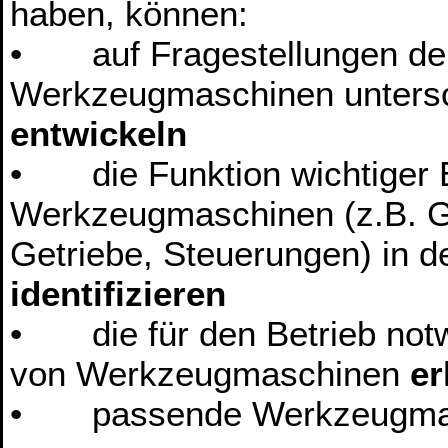
haben, können:
• auf Fragestellungen den
Werkzeugmaschinen untersch
entwickeln
• die Funktion wichtiger 
Werkzeugmaschinen (z.B. Ge
Getriebe, Steuerungen) in d
identifizieren
• die für den Betrieb not
von Werkzeugmaschinen
er
• passende Werkzeugma