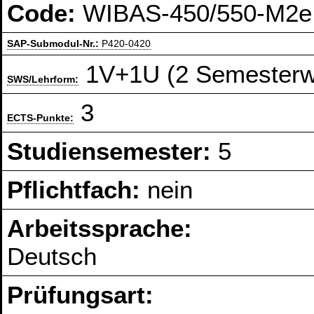
Code:
WIBAS-450/550-M2e
SAP-Submodul-Nr.:
P420-0420
1V+1U (2 Semesterw
SWS/Lehrform:
3
ECTS-Punkte:
Studiensemester:
5
Pflichtfach:
nein
Arbeitssprache:
Deutsch
Prüfungsart: