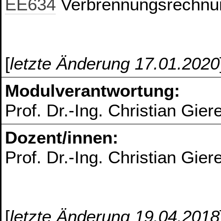
EE634
Verbrennungsrechnu
[
letzte Änderung 17.01.2020
Modulverantwortung:
Prof. Dr.-Ing. Christian Gier
Dozent/innen:
Prof. Dr.-Ing. Christian Gier
[
letzte Änderung 19.04.2018