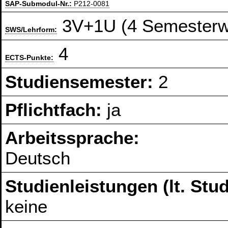
SAP-Submodul-Nr.:
P212-0081
3V+1U (4 Semesterw
SWS/Lehrform:
4
ECTS-Punkte:
Studiensemester:
2
Pflichtfach:
ja
Arbeitssprache:
Deutsch
Studienleistungen (lt. St
keine