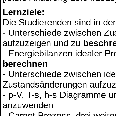
Lernziele:
Die Studierenden sind in de
- Unterschiede zwischen Z
aufzuzeigen und zu
beschr
- Energiebilanzen idealer P
berechnen
- Unterschiede zwischen ide
Zustandsänderungen aufzuz
- p-V, T-s, h-s Diagramme 
anzuwenden
- Carnot Prozess, drei weit