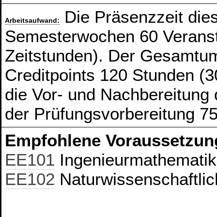
Die Präsenzzeit die
Arbeitsaufwand:
Semesterwochen 60 Veranst
Zeitstunden). Der Gesamtum
Creditpoints 120 Stunden (3
die Vor- und Nachbereitung
der Prüfungsvorbereitung 7
Empfohlene Voraussetzun
EE101
Ingenieurmathematik
EE102
Naturwissenschaftlic