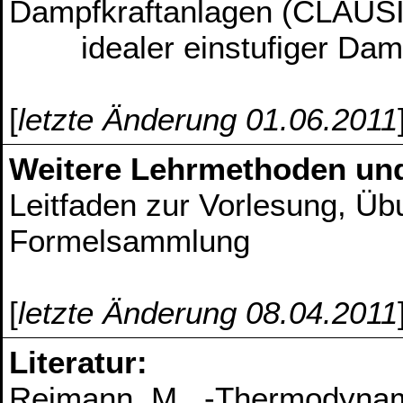
Dampfkraftanlagen (CLAU
idealer einstufiger Damp
[
letzte Änderung 01.06.2011
Weitere Lehrmethoden un
Leitfaden zur Vorlesung, Ü
Formelsammlung
[
letzte Änderung 08.04.2011
Literatur:
Reimann, M., -Thermodynam