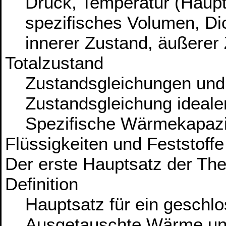
Druck, Temperatur (Haupt
spezifisches Volumen, Di
innerer Zustand, äußerer 
Totalzustand
Zustandsgleichungen und
Zustandsgleichung ideale
Spezifische Wärmekapazitä
Flüssigkeiten und Feststoffe
Der erste Hauptsatz der Th
Definition
Hauptsatz für ein geschl
Ausgetauschte Wärme und