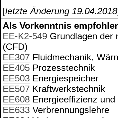
[
letzte Änderung 19.04.2018
Als Vorkenntnis empfohlen
EE-K2-549
Grundlagen der 
(CFD)
EE307
Fluidmechanik, Wärme
EE405
Prozesstechnik
EE503
Energiespeicher
EE507
Kraftwerkstechnik
EE608
Energieeffizienz und 
EE633
Verbrennungslehre