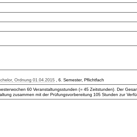
achelor, Ordnung 01.04.2015
, 6. Semester, Pflichtfach
esterwochen 60 Veranstaltungsstunden (= 45 Zeitstunden). Der Gesam
taltung zusammen mit der Prüfungsvorbereitung 105 Stunden zur Verf