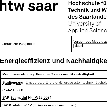
Version des Moduls a
Zurück zur Hauptseite
Energieeffizienz und Nachhaltigke
Modulbezeichnung:
Energieeffizienz und Nachhaltigkeit
Studiengang:
Erneuerbare Energien/Energiesystemtechnik, Bachel
Code:
EE608
SAP-Submodul-Nr.:
P212-0024
SWS/Lehrform:
4V (4 Semesterwochenstunden)