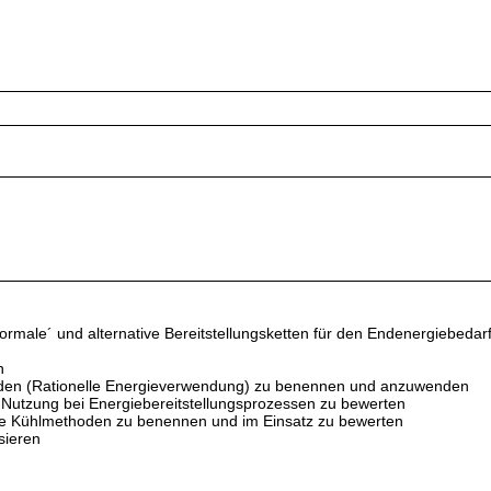
normale´ und alternative Bereitstellungsketten für den Endenergiebed
n
uden (Rationelle Energieverwendung) zu benennen und anzuwenden
e Nutzung bei Energiebereitstellungsprozessen zu bewerten
sive Kühlmethoden zu benennen und im Einsatz zu bewerten
sieren