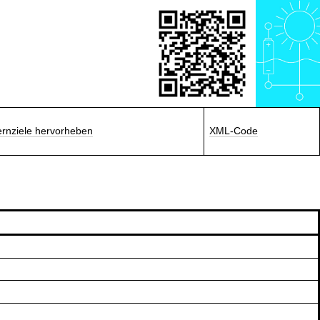
ernziele hervorheben
XML-Code