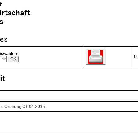
uswählen:
L
it
or, Ordnung 01.04.2015