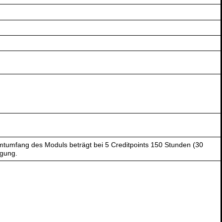
tumfang des Moduls beträgt bei 5 Creditpoints 150 Stunden (30
ügung.