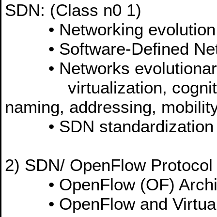
SDN: (Class n0 1)
• Networking evolution 
• Software-Deﬁned Netw
• Networks evolutionary a
virtualization, cogniti
naming, addressing, mobility,
• SDN standardization
2) SDN/ OpenFlow Protocol
• OpenFlow (OF) Archit
• OpenFlow and Virtuali