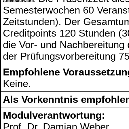
Arbeitsaufwand:
Semesterwochen 60 Veranst
Zeitstunden). Der Gesamtum
Creditpoints 120 Stunden (3
die Vor- und Nachbereitung
der Prüfungsvorbereitung 7
Empfohlene Voraussetzun
Keine.
Als Vorkenntnis empfohlen
Modulverantwortung:
Prof. Dr. Damian Weber