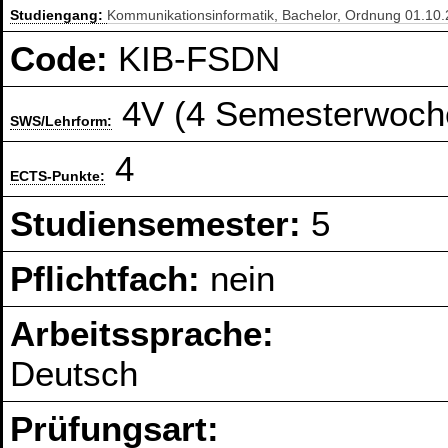
Studiengang:
Kommunikationsinformatik, Bachelor, Ordnung 01.10
Code:
KIB-FSDN
4V (4 Semesterwoch
SWS/Lehrform:
4
ECTS-Punkte:
Studiensemester:
5
Pflichtfach:
nein
Arbeitssprache:
Deutsch
Prüfungsart: