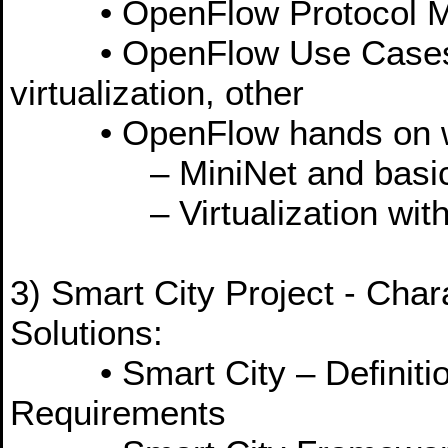
• OpenFlow Protocol Me
• OpenFlow Use Cases: vir
virtualization, other
• OpenFlow hands on wi
– MiniNet and basic O
– Virtualization with 
3) Smart City Project - Cha
Solutions:
• Smart City – Deﬁnition,
Requirements