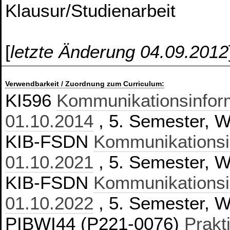
Klausur/Studienarbeit
[
letzte Änderung 04.09.2012
Verwendbarkeit / Zuordnung zum Curriculum:
KI596
Kommunikationsinform
01.10.2014
, 5. Semester, Wa
KIB-FSDN
Kommunikationsi
01.10.2021
, 5. Semester, Wa
KIB-FSDN
Kommunikationsi
01.10.2022
, 5. Semester, Wa
PIBWI44 (P221-0076)
Prakt