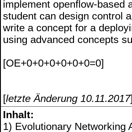
implement openflow-based a
student can design control 
write a concept for a deplo
using advanced concepts su
[OE+0+0+0+0+0+0=0]
[
letzte Änderung 10.11.2017
Inhalt:
1) Evolutionary Networking 