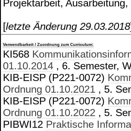
Projektarbeit, Ausarbeitung,
[
letzte Änderung 29.03.2018
Verwendbarkeit / Zuordnung zum Curriculum:
KI568
Kommunikationsinform
01.10.2014
, 6. Semester, Wa
KIB-EISP (P221-0072)
Komm
Ordnung 01.10.2021
, 5. Se
KIB-EISP (P221-0072)
Komm
Ordnung 01.10.2022
, 5. Se
PIBWI12
Praktische Informa