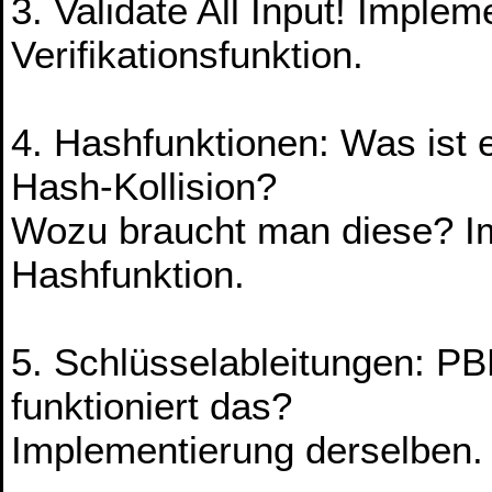
3. Validate All Input! Imple
Verifikationsfunktion.
4. Hashfunktionen: Was ist 
Hash-Kollision?
Wozu braucht man diese? I
Hashfunktion.
5. Schlüsselableitungen: P
funktioniert das?
Implementierung derselben.