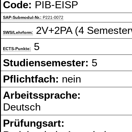
Code:
PIB-EISP
SAP-Submodul-Nr.:
P221-0072
2V+2PA (4 Semester
SWS/Lehrform:
5
ECTS-Punkte:
Studiensemester:
5
Pflichtfach:
nein
Arbeitssprache:
Deutsch
Prüfungsart: