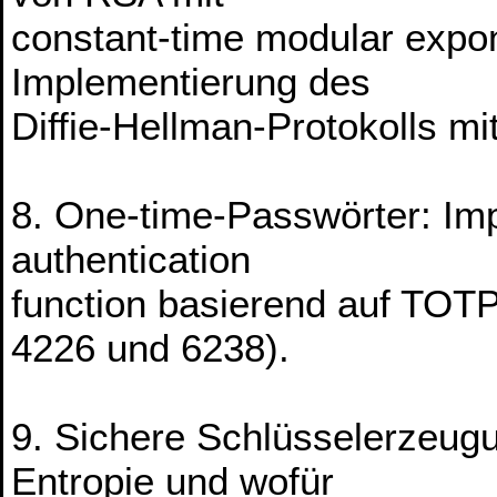
constant-time modular expone
Implementierung des
Diffie-Hellman-Protokolls mi
8. One-time-Passwörter: Im
authentication
function basierend auf TO
4226 und 6238).
9. Sichere Schlüsselerzeugu
Entropie und wofür