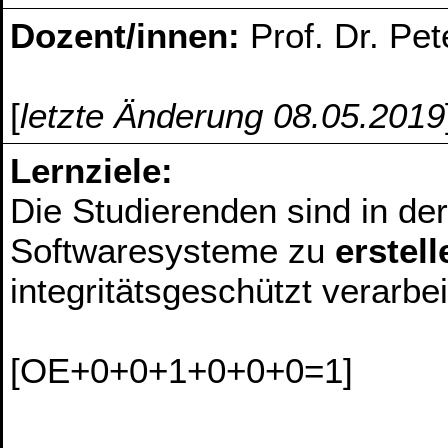
Dozent/innen:
Prof. Dr. Pet
[
letzte Änderung 08.05.2019
Lernziele:
Die Studierenden sind in de
Softwaresysteme zu
erstell
integritätsgeschützt verarbe
[OE+0+0+1+0+0+0=1]