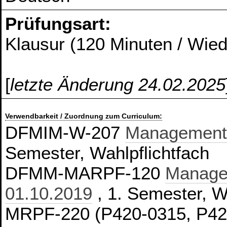
Prüfungsart:
Klausur (120 Minuten / Wie
[
letzte Änderung 24.02.2025
Verwendbarkeit / Zuordnung zum Curriculum:
DFMIM-W-207
Management,
Semester, Wahlpflichtfach
DFMM-MARPF-120
Manage
01.10.2019
, 1. Semester, W
MRPF-220 (P420-0315, P4