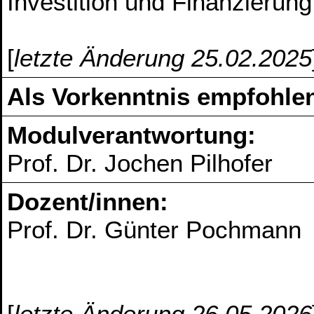
Investition und Finanzierung
[
letzte Änderung 25.02.2025
Als Vorkenntnis empfohlen
Modulverantwortung:
Prof. Dr. Jochen Pilhofer
Dozent/innen:
Prof. Dr. Günter Pochmann
[
letzte Änderung 26.05.2026