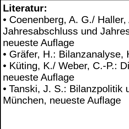
Literatur:
• Coenenberg, A. G./ Haller, 
Jahresabschluss und Jahres
neueste Auflage
• Gräfer, H.: Bilanzanalyse,
• Küting, K./ Weber, C.-P.: D
neueste Auflage
• Tanski, J. S.: Bilanzpolit
München, neueste Auflage