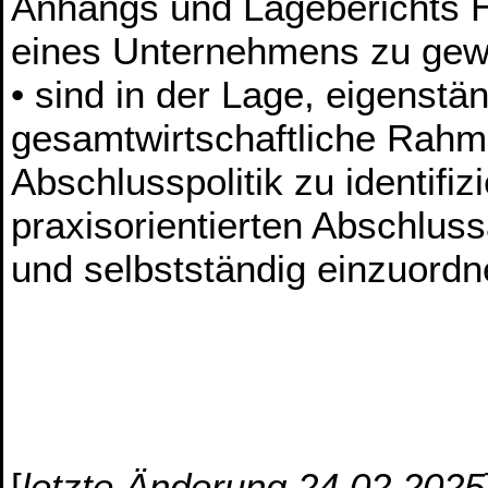
Anhangs und Lageberichts Hi
eines Unternehmens zu gew
• sind in der Lage, eigenstän
gesamtwirtschaftliche Rah
Abschlusspolitik zu identifi
praxisorientierten Abschluss
und selbstständig einzuordn
[
letzte Änderung 24.02.2025