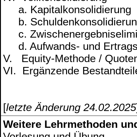
a. Kapitalkonsolidierung
b. Schuldenkonsolidieru
c. Zwischenergebniselimi
d. Aufwands- und Ertragsk
V. Equity-Methode / Quoten
VI. Ergänzende Bestandtei
[
letzte Änderung 24.02.2025
Weitere Lehrmethoden un
Vorlesung und Übung