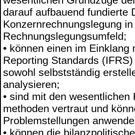
darauf aufbauend fundierte 
Konzernrechnungslegung in 
Rechnungslegungsumfeld;
• können einen im Einklang m
Reporting Standards (IFRS
sowohl selbstständig erstell
analysieren;
• sind mit den wesentlichen
methoden vertraut und könne
Problemstellungen anwende
• können die bilanzpolitisch