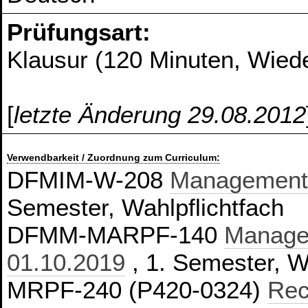
Prüfungsart:
Klausur (120 Minuten, Wied
[
letzte Änderung 29.08.2012
Verwendbarkeit / Zuordnung zum Curriculum:
DFMIM-W-208
Management,
Semester, Wahlpflichtfach
DFMM-MARPF-140
Manage
01.10.2019
, 1. Semester, W
MRPF-240 (P420-0324)
Rec