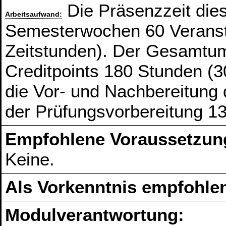
Die Präsenzzeit die
Arbeitsaufwand:
Semesterwochen 60 Veranst
Zeitstunden). Der Gesamtum
Creditpoints 180 Stunden (3
die Vor- und Nachbereitung
der Prüfungsvorbereitung 1
Empfohlene Voraussetzun
Keine.
Als Vorkenntnis empfohlen
Modulverantwortung: