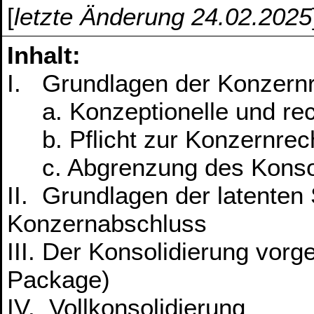
[
letzte Änderung 24.02.2025
Inhalt:
I. Grundlagen der Konzern
a. Konzeptionelle und rec
b. Pflicht zur Konzernre
c. Abgrenzung des Konsol
II. Grundlagen der latente
Konzernabschluss
III. Der Konsolidierung vor
Package)
IV. Vollkonsolidierung