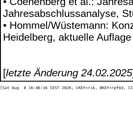
• Coenenberg et al.: Jahres
Jahresabschlussanalyse, Stu
• Hommel/Wüstemann: Konze
Heidelberg, aktuelle Auflage
[
letzte Änderung 24.02.2025