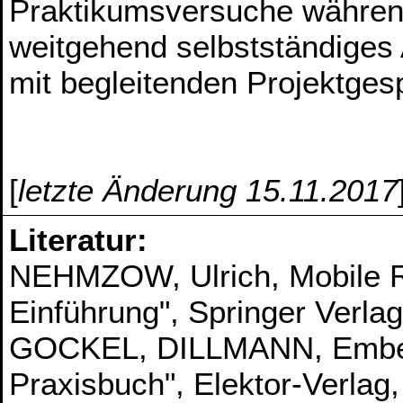
Praktikumsversuche währen
weitgehend selbstständiges
mit begleitenden Projektge
[
letzte Änderung 15.11.2017
Literatur:
NEHMZOW, Ulrich, Mobile Ro
Einführung", Springer Verlag
GOCKEL, DILLMANN, Embed
Praxisbuch", Elektor-Verlag