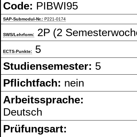
Code:
PIBWI95
SAP-Submodul-Nr.:
P221-0174
2P (2 Semesterwoch
SWS/Lehrform:
5
ECTS-Punkte:
Studiensemester:
5
Pflichtfach:
nein
Arbeitssprache:
Deutsch
Prüfungsart: