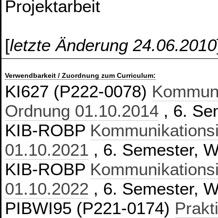
Projektarbeit
[
letzte Änderung 24.06.2010
Verwendbarkeit / Zuordnung zum Curriculum:
KI627 (P222-0078)
Kommunik
Ordnung 01.10.2014
, 6. Se
KIB-ROBP
Kommunikationsi
01.10.2021
, 6. Semester, Wa
KIB-ROBP
Kommunikationsi
01.10.2022
, 6. Semester, Wa
PIBWI95 (P221-0174)
Prakt