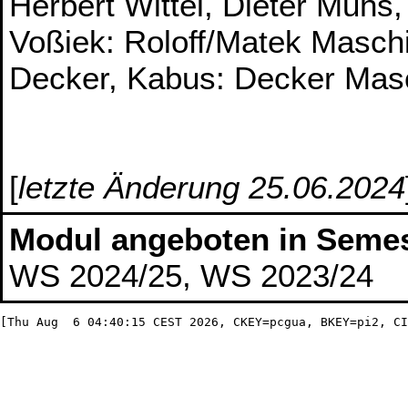
Herbert Wittel, Dieter Muhs
Voßiek: Roloff/Matek Masch
Decker, Kabus: Decker Mas
[
letzte Änderung 25.06.2024
Modul angeboten in Semes
WS 2024/25, WS 2023/24