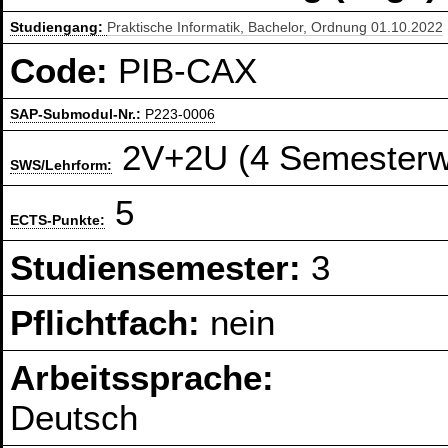
Studiengang:
Praktische Informatik, Bachelor, Ordnung 01.10.2022
Code:
PIB-CAX
SAP-Submodul-Nr.:
P223-0006
2V+2U (4 Semesterw
SWS/Lehrform:
5
ECTS-Punkte:
Studiensemester:
3
Pflichtfach:
nein
Arbeitssprache:
Deutsch