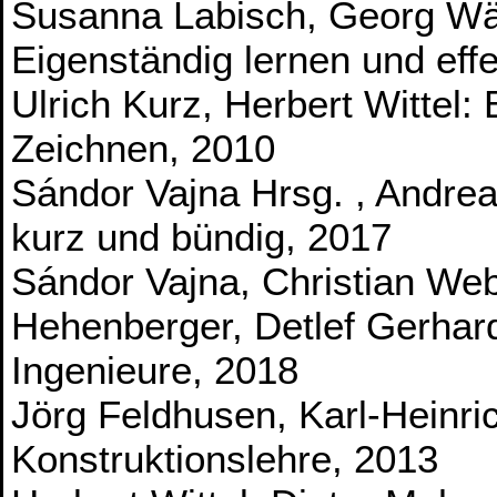
Susanna Labisch, Georg Wäh
Eigenständig lernen und eff
Ulrich Kurz, Herbert Wittel:
Zeichnen, 2010
Sándor Vajna Hrsg. , Andrea
kurz und bündig, 2017
Sándor Vajna, Christian We
Hehenberger, Detlef Gerhar
Ingenieure, 2018
Jörg Feldhusen, Karl-Heinric
Konstruktionslehre, 2013