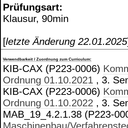
Prüfungsart:
Klausur, 90min
[
letzte Änderung 22.01.2025
Verwendbarkeit / Zuordnung zum Curriculum:
KIB-CAX (P223-0006)
Kommu
Ordnung 01.10.2021
, 3. Se
KIB-CAX (P223-0006)
Kommu
Ordnung 01.10.2022
, 3. Se
MAB_19_4.2.1.38 (P223-00
Maschinenbau/Verfahrenstec