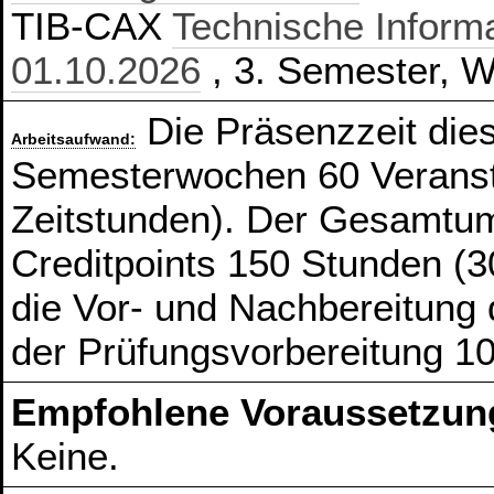
TIB-CAX
Technische Informa
01.10.2026
, 3. Semester, Wa
Die Präsenzzeit die
Arbeitsaufwand:
Semesterwochen 60 Veranst
Zeitstunden). Der Gesamtum
Creditpoints 150 Stunden (3
die Vor- und Nachbereitung
der Prüfungsvorbereitung 1
Empfohlene Voraussetzun
Keine.