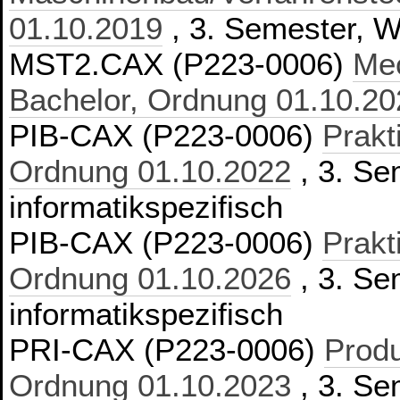
01.10.2019
, 3. Semester, Wa
MST2.CAX (P223-0006)
Mec
Bachelor, Ordnung 01.10.20
PIB-CAX (P223-0006)
Prakt
Ordnung 01.10.2022
, 3. Se
informatikspezifisch
PIB-CAX (P223-0006)
Prakt
Ordnung 01.10.2026
, 3. Se
informatikspezifisch
PRI-CAX (P223-0006)
Produ
Ordnung 01.10.2023
, 3. Se