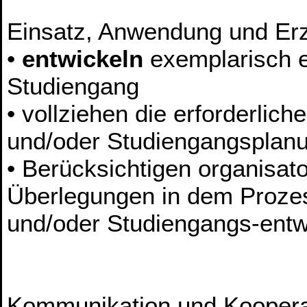
Einsatz, Anwendung und Er
•
entwickeln
exemplarisch e
Studiengang
• vollziehen die erforderlich
und/oder Studiengangsplanu
• Berücksichtigen organisato
Überlegungen in dem Prozes
und/oder Studiengangs-entw
Kommunikation und Koopera