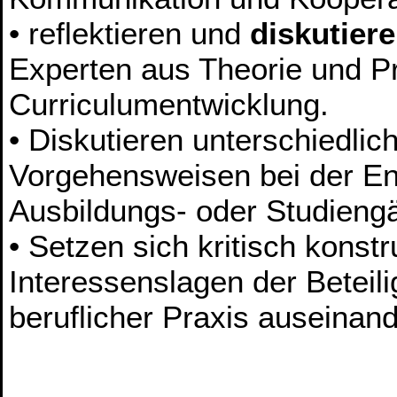
• reflektieren und
diskutier
Experten aus Theorie und P
Curriculumentwicklung.
• Diskutieren unterschiedli
Vorgehensweisen bei der En
Ausbildungs- oder Studieng
• Setzen sich kritisch konstr
Interessenslagen der Beteil
beruflicher Praxis auseinan