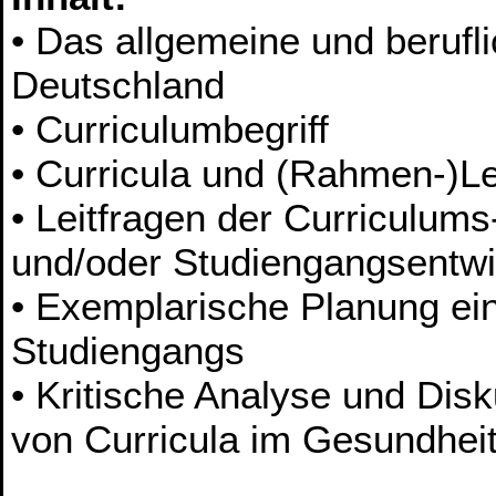
• Das allgemeine und berufl
Deutschland
• Curriculumbegriff
• Curricula und (Rahmen-)L
• Leitfragen der Curriculums
und/oder Studiengangsentw
• Exemplarische Planung ein
Studiengangs
• Kritische Analyse und Dis
von Curricula im Gesundhe