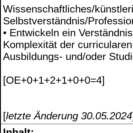
Wissenschaftliches/künstler
Selbstverständnis/Profession
• Entwickeln ein Verständni
Komplexität der curriculare
Ausbildungs- und/oder Stud
[OE+0+1+2+1+0+0=4]
[
letzte Änderung 30.05.2024
Inhalt: