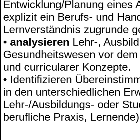
Entwicklung/Planung eines 
explizit ein Berufs- und Han
Lernverständnis zugrunde g
•
analysieren
Lehr-, Ausbil
Gesundheitswesen vor dem 
und curricularer Konzepte.
• Identifizieren Übereinsti
in den unterschiedlichen Er
Lehr-/Ausbildungs- oder Stud
berufliche Praxis, Lernende)