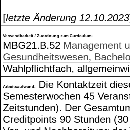
[
letzte Änderung 12.10.2023
Verwendbarkeit / Zuordnung zum Curriculum:
MBG21.B.52
Management u
Gesundheitswesen, Bachelo
Wahlpflichtfach, allgemeinw
Die Kontaktzeit die
Arbeitsaufwand:
Semesterwochen 45 Veranst
Zeitstunden). Der Gesamtum
Creditpoints 90 Stunden (30