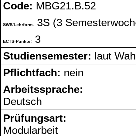
Code:
MBG21.B.52
3S (3 Semesterwoch
SWS/Lehrform:
3
ECTS-Punkte:
Studiensemester:
laut Wahl
Pflichtfach:
nein
Arbeitssprache:
Deutsch
Prüfungsart:
Modularbeit