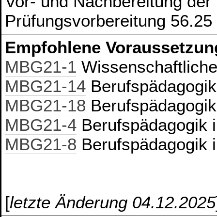
Vor- und Nachbereitung der
Prüfungsvorbereitung 56.25
Empfohlene Voraussetzun
MBG21-1
Wissenschaftliches
MBG21-14
Berufspädagogik
MBG21-18
Berufspädagogik
MBG21-4
Berufspädagogik 
MBG21-8
Berufspädagogik 
[
letzte Änderung 04.12.2025