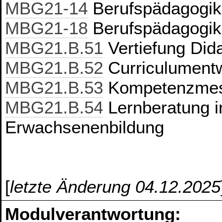
MBG21-14
Berufspädagogik
MBG21-18
Berufspädagogik
MBG21.B.51
Vertiefung Did
MBG21.B.52
Curriculument
MBG21.B.53
Kompetenzmes
MBG21.B.54
Lernberatung in
Erwachsenenbildung
[
letzte Änderung 04.12.2025
Modulverantwortung: