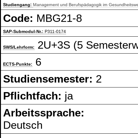
Studiengang:
Management und Berufspädagogik im Gesundheitswe
Code:
MBG21-8
SAP-Submodul-Nr.:
P311-0174
2U+3S (5 Semesterw
SWS/Lehrform:
6
ECTS-Punkte:
Studiensemester:
2
Pflichtfach:
ja
Arbeitssprache:
Deutsch