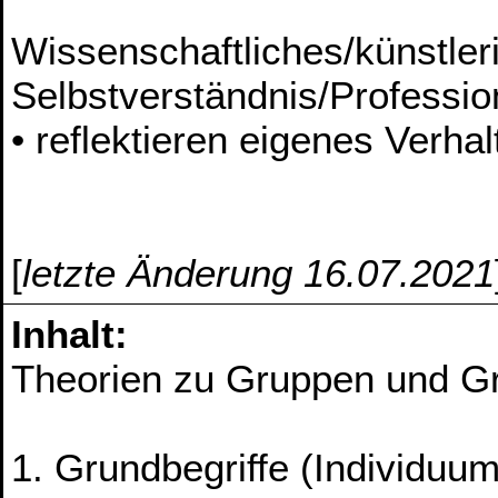
Wissenschaftliches/künstler
Selbstverständnis/Profession
• reflektieren eigenes Verha
[
letzte Änderung 16.07.2021
Inhalt:
Theorien zu Gruppen und G
1. Grundbegriffe (Individu