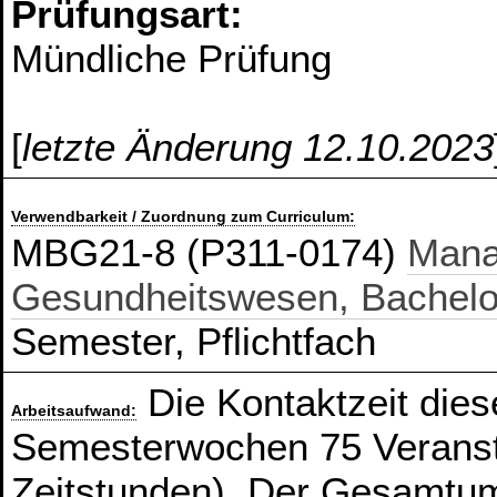
Prüfungsart:
Mündliche Prüfung
[
letzte Änderung 12.10.2023
Verwendbarkeit / Zuordnung zum Curriculum:
MBG21-8 (P311-0174)
Mana
Gesundheitswesen, Bachelo
Semester, Pflichtfach
Die Kontaktzeit die
Arbeitsaufwand:
Semesterwochen 75 Veranst
Zeitstunden). Der Gesamtum