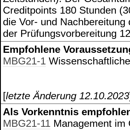
Creditpoints 180 Stunden (3
die Vor- und Nachbereitung
der Prüfungsvorbereitung 1
Empfohlene Voraussetzun
MBG21-1
Wissenschaftliches
[
letzte Änderung 12.10.2023
Als Vorkenntnis empfohlen
MBG21-11
Management im G