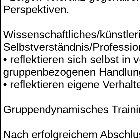
Perspektiven.
Wissenschaftliches/künstler
Selbstverständnis/Profession
• reflektieren sich selbst i
gruppenbezogenen Handlung
• reflektieren eigene Verhal
Gruppendynamisches Traini
Nach erfolgreichem Abschlu