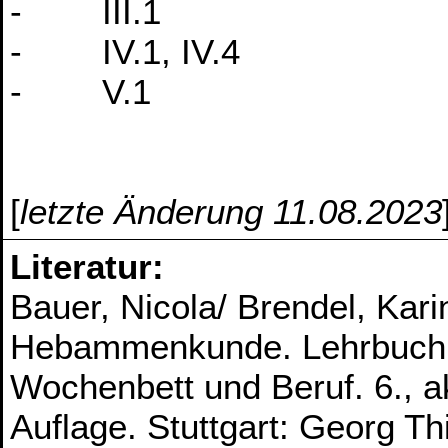
- III.1
- IV.1, IV.4
- V.1
[
letzte Änderung 11.08.2023
Literatur:
Bauer, Nicola/ Brendel, Kari
Hebammenkunde. Lehrbuch f
Wochenbett und Beruf. 6., ak
Auflage. Stuttgart: Georg T