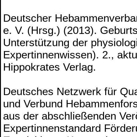
Deutscher Hebammenverba
e. V. (Hrsg.) (2013). Gebu
Unterstützung der physiolo
Expertinnenwissen). 2., aktua
Hippokrates Verlag.
Deutsches Netzwerk für Qual
und Verbund Hebammenforsc
aus der abschließenden Ver
Expertinnenstandard Förder