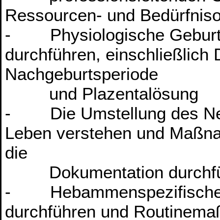
Ressourcen- und Bedürfnisor
- Physiologische Geburte
durchführen, einschließlic
Nachgeburtsperiode
und Plazentalösung
- Die Umstellung des Neu
Leben verstehen und Maßna
die
Dokumentation durchfü
- Hebammenspezifische Tä
durchführen und Routinema