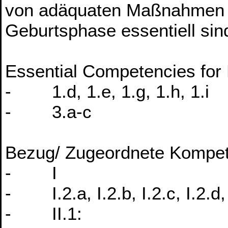
von adäquaten Maßnahmen b
Geburtsphase essentiell sin
Essential Competencies for 
- 1.d, 1.e, 1.g, 1.h, 1.i
- 3.a-c
Bezug/ Zugeordnete Kompet
- I
- I.2.a, I.2.b, I.2.c, I.2.d, 
- II.1: