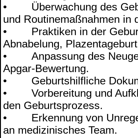
• Überwachung des Geburt
und Routinemaßnahmen in d
• Praktiken in der Geburt
Abnabelung, Plazentageburt
• Anpassung des Neugebo
Apgar-Bewertung.
• Geburtshilfliche Dokum
• Vorbereitung und Aufkl
den Geburtsprozess.
• Erkennung von Unregel
an medizinisches Team.