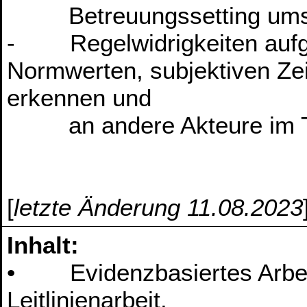
Betreuungssetting ums
- Regelwidrigkeiten aufg
Normwerten, subjektiven Z
erkennen und
an andere Akteure im Tea
[
letzte Änderung 11.08.2023
Inhalt:
• Evidenzbasiertes Arbeit
Leitlinienarbeit.