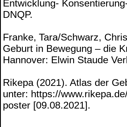
Entwicklung- Konsentierung
DNQP.
Franke, Tara/Schwarz, Christ
Geburt in Bewegung – die Kr
Hannover: Elwin Staude Ver
Rikepa (2021). Atlas der Ge
unter: https://www.rikepa.de
poster [09.08.2021].