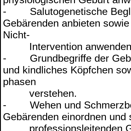
- Salutogenetische Begle
Gebärenden anbieten sowie
Nicht-
Intervention anwenden
- Grundbegriffe der Gebur
und kindliches Köpfchen so
phasen
verstehen.
- Wehen und Schmerzbewäl
Gebärenden einordnen und sin
professionsleitenden Grun