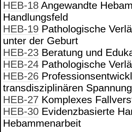
HEB-18
Angewandte Hebamme
Handlungsfeld
HEB-19
Pathologische Verlä
unter der Geburt
HEB-23
Beratung und Eduka
HEB-24
Pathologische Verlä
HEB-26
Professionsentwickl
transdisziplinären Spannung
HEB-27
Komplexes Fallvers
HEB-30
Evidenzbasierte Han
Hebammenarbeit