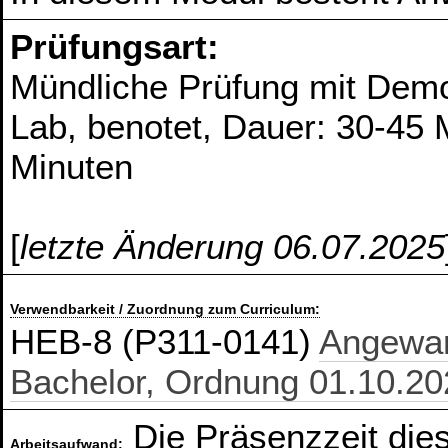
Prüfungsart:
Mündliche Prüfung mit Demo
Lab, benotet, Dauer: 30-45 
Minuten
[
letzte Änderung 06.07.2025
Verwendbarkeit / Zuordnung zum Curriculum:
HEB-8 (P311-0141)
Angewa
Bachelor, Ordnung 01.10.20
Die Präsenzzeit die
Arbeitsaufwand: