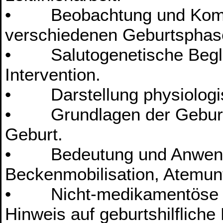
• Beobachtung und Kommu
verschiedenen Geburtsphas
• Salutogenetische Begle
Intervention.
• Darstellung physiologi
• Grundlagen der Geburts
Geburt.
• Bedeutung und Anwendu
Beckenmobilisation, Atemun
• Nicht-medikamentöse S
Hinweis auf geburtshilfliche