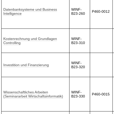
Datenbanksysteme und Business
WINF-
P460-0012
Intelligence
B23-260
Kostenrechnung und Grundlagen
WINF-
Controlling
B23-310
WINF-
Investition und Finanzierung
B23-320
Wissenschaftliches Arbeiten
WINF-
P460-0015
(Seminararbeit Wirtschaftsinformatik)
B23-330