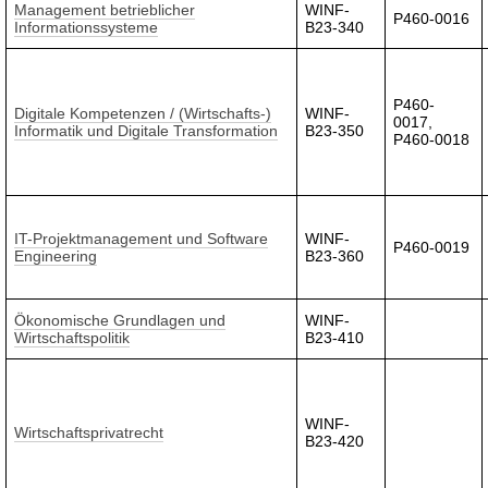
Management betrieblicher
WINF-
P460-0016
Informationssysteme
B23-340
P460-
Digitale Kompetenzen / (Wirtschafts-)
WINF-
0017,
Informatik und Digitale Transformation
B23-350
P460-0018
IT-Projektmanagement und Software
WINF-
P460-0019
Engineering
B23-360
Ökonomische Grundlagen und
WINF-
Wirtschaftspolitik
B23-410
WINF-
Wirtschaftsprivatrecht
B23-420