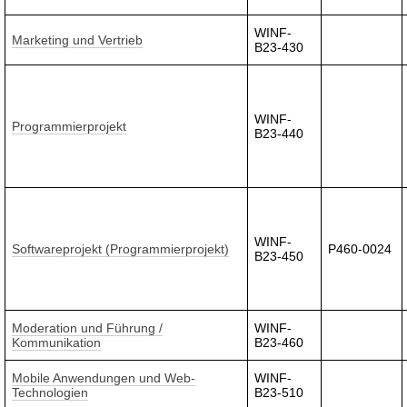
WINF-
Marketing und Vertrieb
B23-430
WINF-
Programmierprojekt
B23-440
WINF-
Softwareprojekt (Programmierprojekt)
P460-0024
B23-450
Moderation und Führung /
WINF-
Kommunikation
B23-460
Mobile Anwendungen und Web-
WINF-
Technologien
B23-510